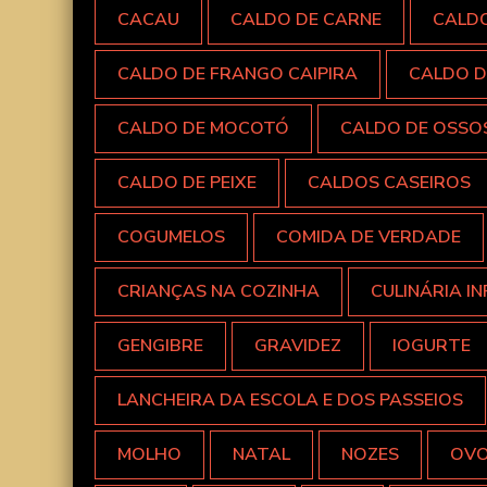
CACAU
CALDO DE CARNE
CALD
CALDO DE FRANGO CAIPIRA
CALDO D
CALDO DE MOCOTÓ
CALDO DE OSSO
CALDO DE PEIXE
CALDOS CASEIROS
COGUMELOS
COMIDA DE VERDADE
CRIANÇAS NA COZINHA
CULINÁRIA IN
GENGIBRE
GRAVIDEZ
IOGURTE
LANCHEIRA DA ESCOLA E DOS PASSEIOS
MOLHO
NATAL
NOZES
OV