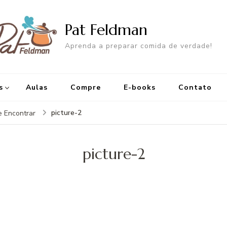
Pat Feldman
Aprenda a preparar comida de verdade!
s
Aulas
Compre
E-books
Contato
picture-2
 Encontrar
picture-2