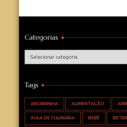
Categorias
Categorias
Tags
ABOBRINHA
ALIMENTAÇÃO
AR
AULA DE CULINÁRIA
BEBÊ
BETE