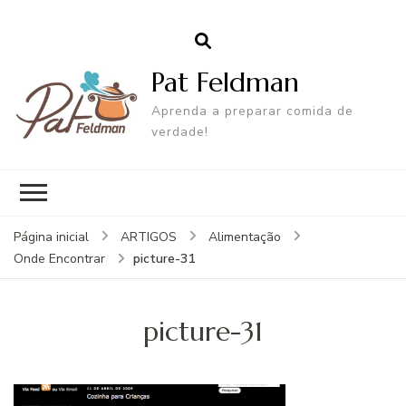
Pat Feldman
Aprenda a preparar comida de
verdade!
Página inicial
ARTIGOS
Alimentação
picture-31
Onde Encontrar
picture-31