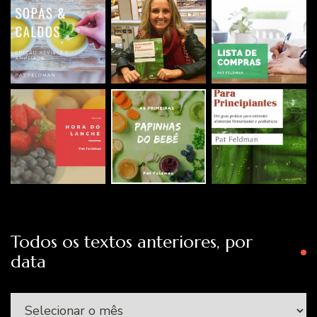
Todos os textos anteriores, por
data
Todos