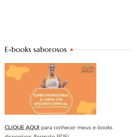
E-books saborosos
CLIQUE AQUI
para conhecer meus e-books
disponíveis (formato PDF)