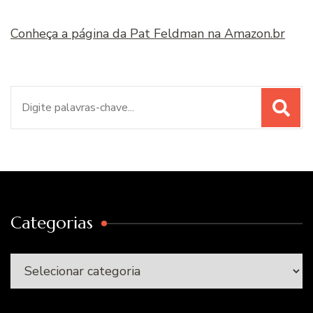
Conheça a página da Pat Feldman na Amazon.br
Procurar
por:
Categorias
Categorias