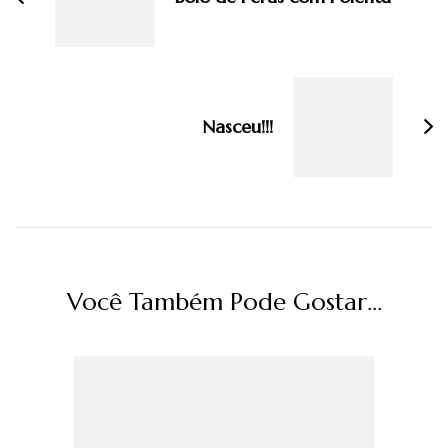
Nasceu!!!
Você Também Pode Gostar...