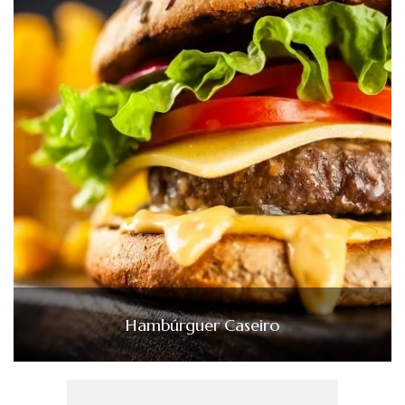
Hambúrguer Caseiro