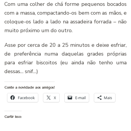
Com uma colher de chá forme pequenos bocados
com a massa, compactando-os bem com as mãos, e
coloque-os lado a lado na assadeira forrada – não
muito próximo um do outro.
Asse por cerca de 20 a 25 minutos e deixe esfriar,
de preferência numa daquelas grades próprias
para esfriar biscoitos (eu ainda não tenho uma
dessas… snif…)
Conte a novidade aos amigos!
Facebook
X
E-mail
Mais
Curtir isso: