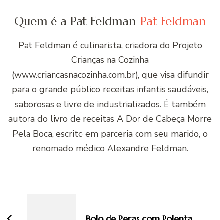
Quem é a Pat Feldman
Pat Feldman
Pat Feldman é culinarista, criadora do Projeto
Crianças na Cozinha
(www.criancasnacozinha.com.br), que visa difundir
para o grande público receitas infantis saudáveis,
saborosas e livre de industrializados. É também
autora do livro de receitas A Dor de Cabeça Morre
Pela Boca, escrito em parceria com seu marido, o
renomado médico Alexandre Feldman.
Navegação
de
post
Bolo de Peras com Polenta