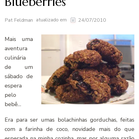
Blueberries
atualizado em
Pat Feldman
24/07/2010
Mais uma
aventura
culinária
de um
sábado de
espera
pelo
bebê…
Era para ser umas bolachinhas gorduchas, feitas
com a farinha de coco, novidade mais do que
esperada na minha cozinha, mas por alguma razão