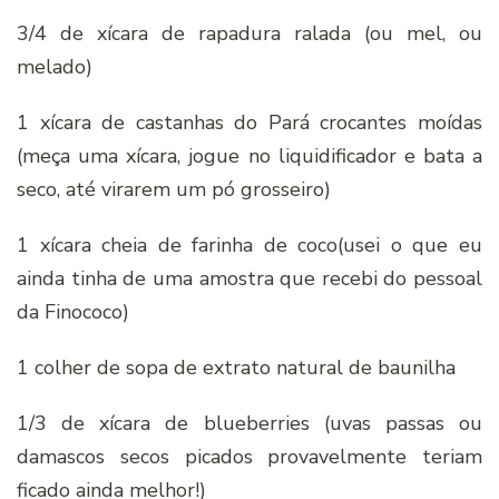
3/4 de xícara de rapadura ralada (ou mel, ou
melado)
1 xícara de castanhas do Pará crocantes moídas
(meça uma xícara, jogue no liquidificador e bata a
seco, até virarem um pó grosseiro)
1 xícara cheia de farinha de coco(usei o que eu
ainda tinha de uma amostra que recebi do pessoal
da Finococo)
1 colher de sopa de extrato natural de baunilha
1/3 de xícara de blueberries (uvas passas ou
damascos secos picados provavelmente teriam
ficado ainda melhor!)