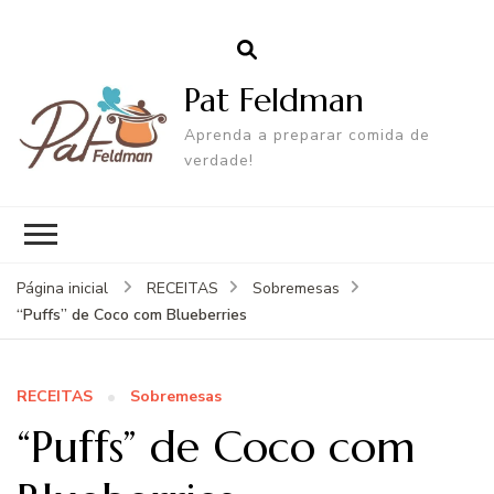
Pat Feldman
Aprenda a preparar comida de
verdade!
Página inicial
RECEITAS
Sobremesas
“Puffs” de Coco com Blueberries
RECEITAS
Sobremesas
“Puffs” de Coco com