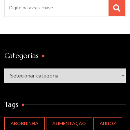
Procurar
por:
Categorias
Categorias
Tags
ABOBRINHA
ALIMENTAÇÃO
ARROZ