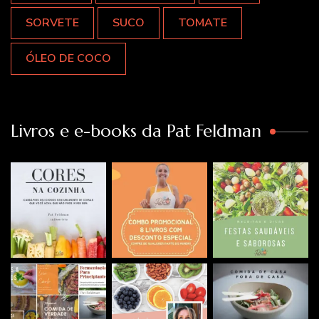
SORVETE
SUCO
TOMATE
ÓLEO DE COCO
Livros e e-books da Pat Feldman