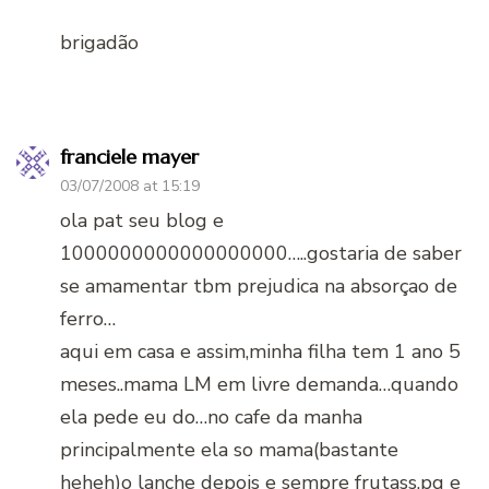
brigadão
franciele mayer
03/07/2008 at 15:19
ola pat seu blog e
1000000000000000000…..gostaria de saber
se amamentar tbm prejudica na absorçao de
ferro…
aqui em casa e assim,minha filha tem 1 ano 5
meses..mama LM em livre demanda…quando
ela pede eu do…no cafe da manha
principalmente ela so mama(bastante
heheh)o lanche depois e sempre frutass,pq e