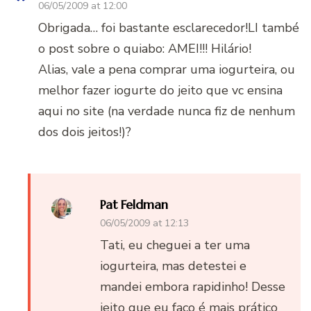
06/05/2009 at 12:00
Obrigada… foi bastante esclarecedor!LI també
o post sobre o quiabo: AMEI!!! Hilário!
Alias, vale a pena comprar uma iogurteira, ou
melhor fazer iogurte do jeito que vc ensina
aqui no site (na verdade nunca fiz de nenhum
dos dois jeitos!)?
Pat Feldman
06/05/2009 at 12:13
Tati, eu cheguei a ter uma
iogurteira, mas detestei e
mandei embora rapidinho! Desse
jeito que eu faço é mais prático