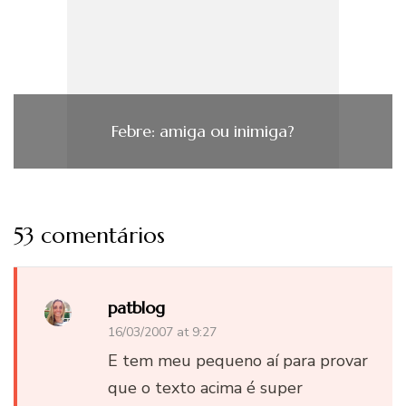
Febre: amiga ou inimiga?
53 comentários
patblog
16/03/2007 at 9:27
E tem meu pequeno aí­ para provar
que o texto acima é super