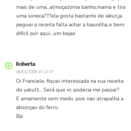
mais de uma…almoça,toma banho,mama e tira
uma soneca???ela gosta bastante de iakut,ja
peguei a receita falta achar a baunilha..e bem
dificil por aqui…um bejao
Roberta
06/01/2009 at 12:37
Oi Franciele, fiquei interessada na sua receita
de yakult… Será que vc poderia me passar?
E amamente sem medo, pois nao atrapalha a
absorçao do ferro.
Bjs