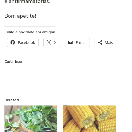
e antiinflamatórias.
Bom apetite!
Conte a novidade aos amigos!
Facebook
X
E-mail
Mais
Curtir isso:
Related