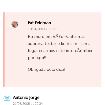
Pat Feldman
18/01/2008 at 18:51
Eu moro em SÃ£o Paulo, mas
adoraria testar o kefir sim – seria
legal criarmos este intercÃ¢mbio
por aqui!!
Obrigada pela dica!
Antonio Jorge
21/05/2008 at 22:34