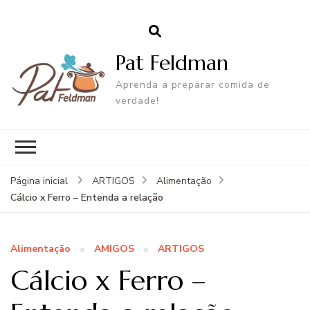
Pat Feldman
Aprenda a preparar comida de
verdade!
Página inicial
ARTIGOS
Alimentação
Cálcio x Ferro – Entenda a relação
Alimentação
AMIGOS
ARTIGOS
Cálcio x Ferro –