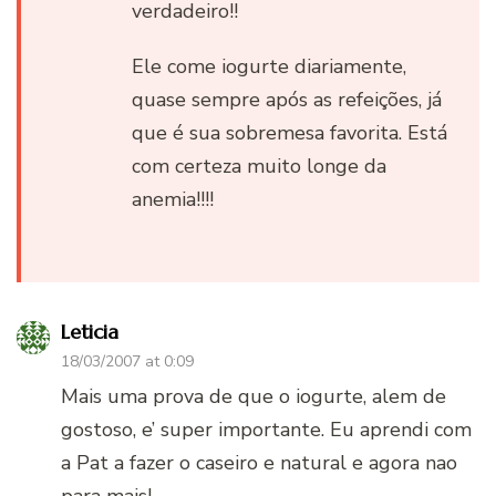
verdadeiro!!
Ele come iogurte diariamente,
quase sempre após as refeições, já
que é sua sobremesa favorita. Está
com certeza muito longe da
anemia!!!!
Leticia
18/03/2007 at 0:09
Mais uma prova de que o iogurte, alem de
gostoso, e’ super importante. Eu aprendi com
a Pat a fazer o caseiro e natural e agora nao
para mais!