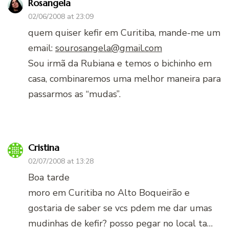
Rosangela
02/06/2008 at 23:09
quem quiser kefir em Curitiba, mande-me um
email:
sourosangela@gmail.com
Sou irmã da Rubiana e temos o bichinho em
casa, combinaremos uma melhor maneira para
passarmos as “mudas”.
Cristina
02/07/2008 at 13:28
Boa tarde
moro em Curitiba no Alto Boqueirão e
gostaria de saber se vcs pdem me dar umas
mudinhas de kefir? posso pegar no local ta…