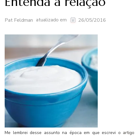
Entenda a relação
atualizado em
Pat Feldman
26/05/2016
Me lembrei desse assunto na época em que escrevi o
artigo