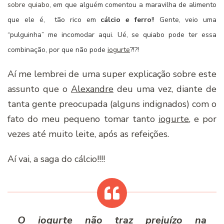
sobre quiabo
, em que alguém comentou a maravilha de alimento
que ele é, tão rico em
cálcio
e
ferro
!! Gente, veio uma
“pulguinha” me incomodar aqui. Ué, se quiabo pode ter essa
combinação, por que não pode
iogurte
?!?!
Aí­ me lembrei de uma super explicação sobre este
assunto que o
Alexandre
deu uma vez, diante de
tanta gente preocupada (alguns indignados) com o
fato do meu pequeno tomar tanto
iogurte
, e por
vezes até muito leite, após as refeições.
Aí­ vai, a saga do cálcio!!!!
O
iogurte
não traz prejuí­zo na