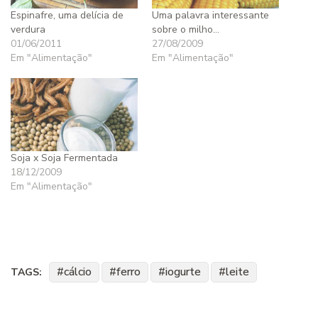
Espinafre, uma delícia de
Uma palavra interessante
verdura
sobre o milho…
01/06/2011
27/08/2009
Em "Alimentação"
Em "Alimentação"
Soja x Soja Fermentada
18/12/2009
Em "Alimentação"
cálcio
ferro
iogurte
leite
TAGS: