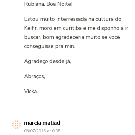
Rubiana, Boa Noite!
Estou muito interressada na cultura do
Keifir, moro em curitiba e me disponho a ir
buscar, bom agradeceria muito se você
conseguisse pra min.
Agradeço desde já,
Abraços,
Vicka.
marcia matiad
03/07/2013 at 0:08