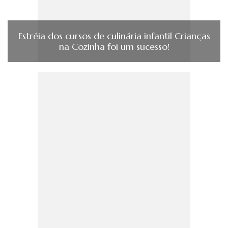
Estréia dos cursos de culinária infantil Crianças
na Cozinha foi um sucesso!