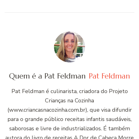
Quem é a Pat Feldman
Pat Feldman
Pat Feldman é culinarista, criadora do Projeto
Crianças na Cozinha
(www.criancasnacozinha.com.br), que visa difundir
para o grande público receitas infantis saudáveis,
saborosas e livre de industrializados. É também
autora do livro de receitas A Dor de Cabeça Morre