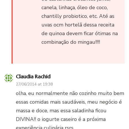
canela, linhaça, óleo de coco,
chantilly probiotico, etc. Até as
uvas ocm hortelã dessa receita
de quinoa devem ficar ótimas na
combinação do mingau!!!!
Claudia Rachid
27/06/2014 at 19:38
olha, eu normalmente não cozinho muito bem
essas comidas mais saudáveis, meu negócio é
massa e doce, mas essa saladinha ficou
DIVINA!! o iogurte caseiro é a próxima
experiência culinária rsrs