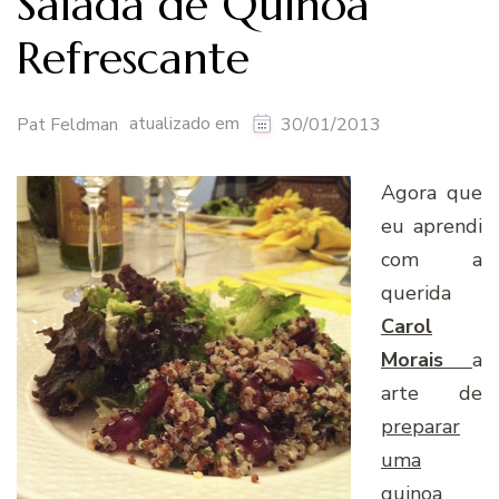
Salada de Quinoa
Refrescante
atualizado em
Pat Feldman
30/01/2013
Agora que
eu aprendi
com a
querida
Carol
Morais
a
arte de
preparar
uma
quinoa