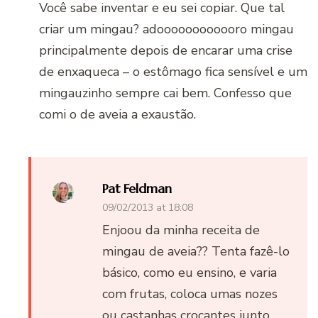
Você sabe inventar e eu sei copiar. Que tal
criar um mingau? adoooooooooooro mingau
principalmente depois de encarar uma crise
de enxaqueca – o estômago fica sensível e um
mingauzinho sempre cai bem. Confesso que
comi o de aveia a exaustão.
Pat Feldman
09/02/2013 at 18:08
Enjoou da minha receita de
mingau de aveia?? Tenta fazê-lo
básico, como eu ensino, e varia
com frutas, coloca umas nozes
ou castanhas crocantes junto,