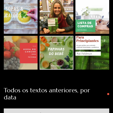
Todos os textos anteriores, por
data
Todos