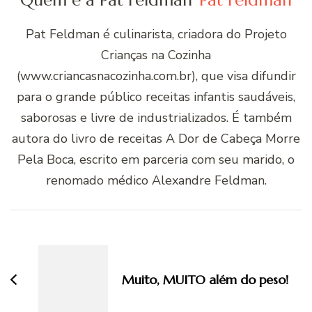
Quem é a Pat Feldman
Pat Feldman
Pat Feldman é culinarista, criadora do Projeto
Crianças na Cozinha
(www.criancasnacozinha.com.br), que visa difundir
para o grande público receitas infantis saudáveis,
saborosas e livre de industrializados. É também
autora do livro de receitas A Dor de Cabeça Morre
Pela Boca, escrito em parceria com seu marido, o
renomado médico Alexandre Feldman.
Navegação
de
post
Muito, MUITO além do peso!