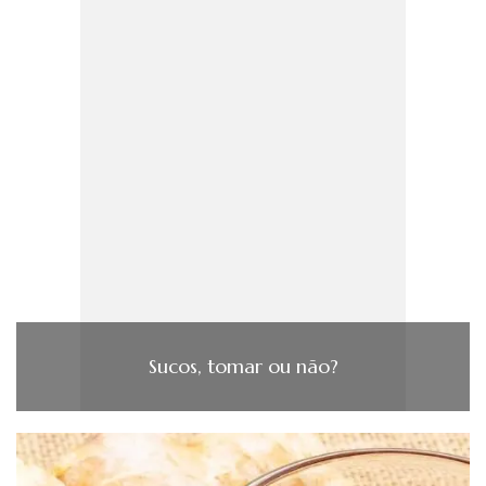
Sucos, tomar ou não?