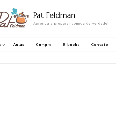
Pat Feldman
Aprenda a preparar comida de verdade!
s
Aulas
Compre
E-books
Contato