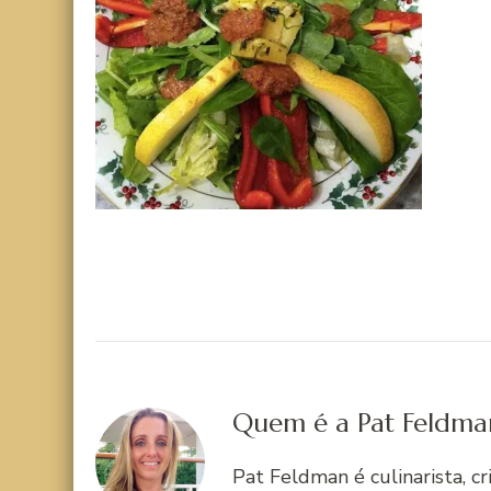
Quem é a Pat Feldma
Pat Feldman é culinarista, c