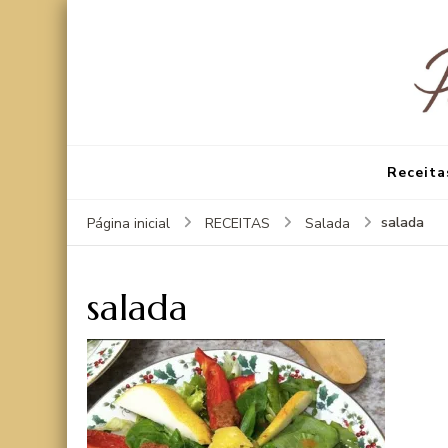
Receita
salada
Página inicial
RECEITAS
Salada
salada