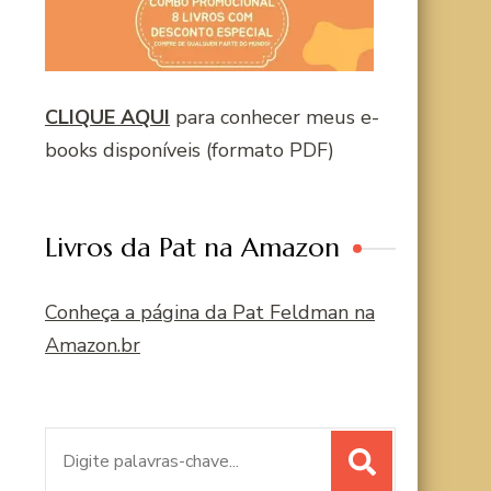
CLIQUE AQUI
para conhecer meus e-
books disponíveis (formato PDF)
Livros da Pat na Amazon
Conheça a página da Pat Feldman na
Amazon.br
Procurar
por: