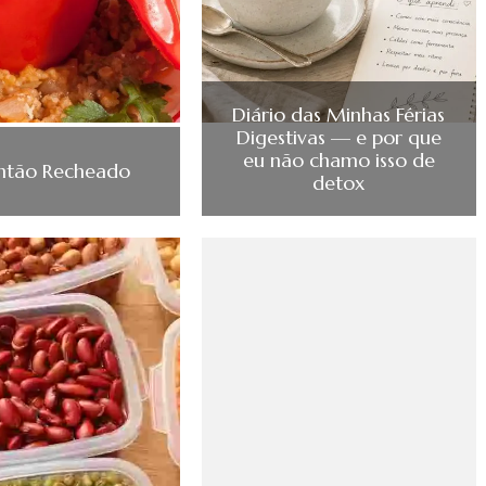
Diário das Minhas Férias
Digestivas — e por que
eu não chamo isso de
ntão Recheado
detox