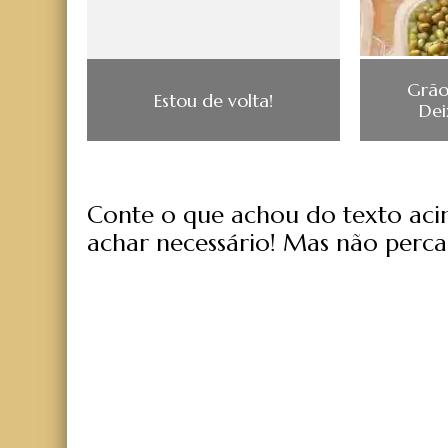
Grão
Estou de volta!
Dei
Conte o que achou do texto acima
achar necessário! Mas não perca