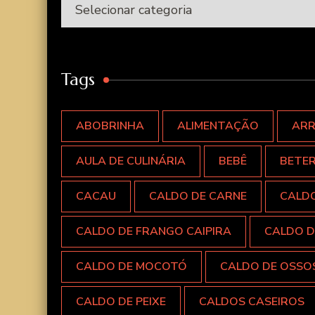
Categorias
Tags
ABOBRINHA
ALIMENTAÇÃO
AR
AULA DE CULINÁRIA
BEBÊ
BETE
CACAU
CALDO DE CARNE
CALD
CALDO DE FRANGO CAIPIRA
CALDO D
CALDO DE MOCOTÓ
CALDO DE OSSO
CALDO DE PEIXE
CALDOS CASEIROS