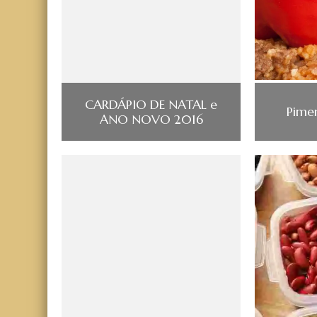
CARDÁPIO DE NATAL e
Pime
ANO NOVO 2016