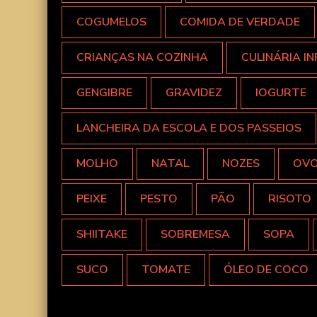
COGUMELOS
COMIDA DE VERDADE
CRIANÇAS NA COZINHA
CULINÁRIA IN
GENGIBRE
GRAVIDEZ
IOGURTE
LANCHEIRA DA ESCOLA E DOS PASSEIOS
MOLHO
NATAL
NOZES
OV
PEIXE
PESTO
PÃO
RISOTO
SHIITAKE
SOBREMESA
SOPA
SUCO
TOMATE
ÓLEO DE COCO