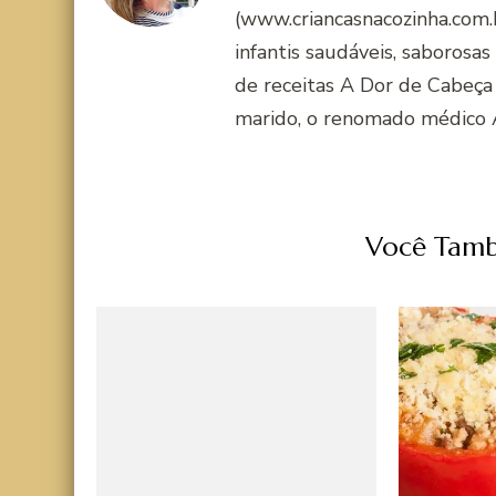
(www.criancasnacozinha.com.b
infantis saudáveis, saborosas
de receitas A Dor de Cabeça
marido, o renomado médico 
Você Tamb