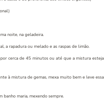
onal)
ma noite, na geladeira.
al, a rapadura ou melado e as raspas de limão.
, por cerca de 45 minutos ou até que a mistura esteja
ente à mistura de gemas, mexa muito bem e leve essa
 em banho maria, mexendo sempre.