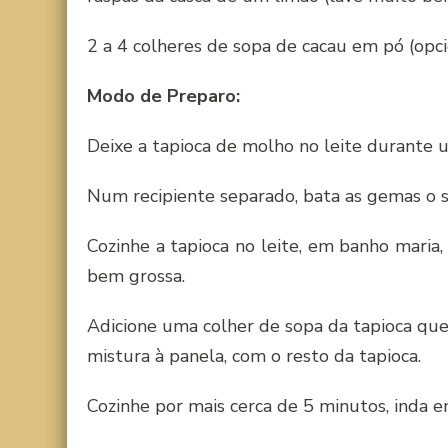
2 a 4 colheres de sopa de cacau em pó (opci
Modo de Preparo:
Deixe a tapioca de molho no leite durante u
Num recipiente separado, bata as gemas o s
Cozinhe a tapioca no leite, em banho maria
bem grossa.
Adicione uma colher de sopa da tapioca qu
mistura à panela, com o resto da tapioca.
Cozinhe por mais cerca de 5 minutos, inda