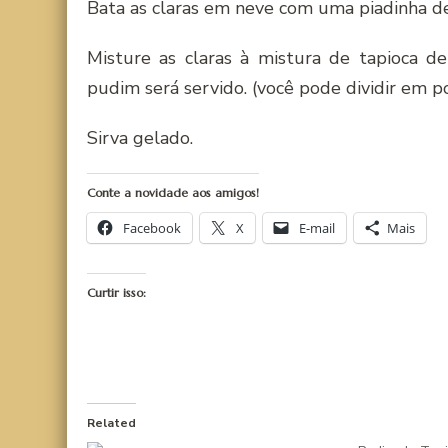
Bata as claras em neve com uma piadinha de
Misture as claras à mistura de tapioca de
pudim será servido. (você pode dividir em po
Sirva gelado.
Conte a novidade aos amigos!
Facebook
X
E-mail
Mais
Curtir isso:
Related