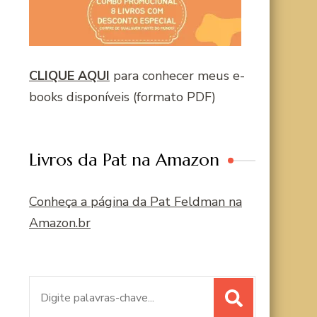
CLIQUE AQUI
para conhecer meus e-
books disponíveis (formato PDF)
Livros da Pat na Amazon
Conheça a página da Pat Feldman na
Amazon.br
Procurar
por: