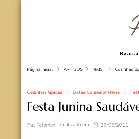
Receita
Página inicial
ARTIGOS
MAIS...
Cozinhas tí
Cozinhas típicas
Datas Comemorativas
Fes
Festa Junina Saudáv
atualizado em
Pat Feldman
26/05/2011