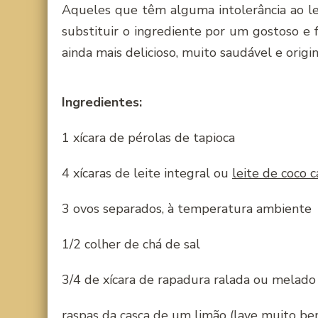
Aqueles que têm alguma intolerância ao le
substituir o ingrediente por um gostoso e f
ainda mais delicioso, muito saudável e origin
Ingredientes:
1 xícara de pérolas de tapioca
4 xícaras de leite integral ou
leite de coco c
3 ovos separados, à temperatura ambiente
1/2 colher de chá de sal
3/4 de xícara de rapadura ralada ou melado
raspas da casca de um limão (lave muito bem