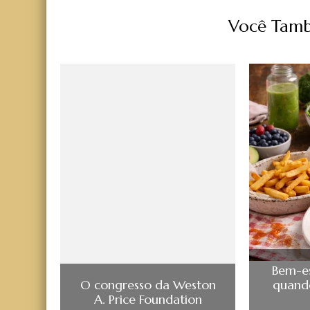
Você Tamb
Bem-es
O congresso da Weston
quando
A. Price Foundation