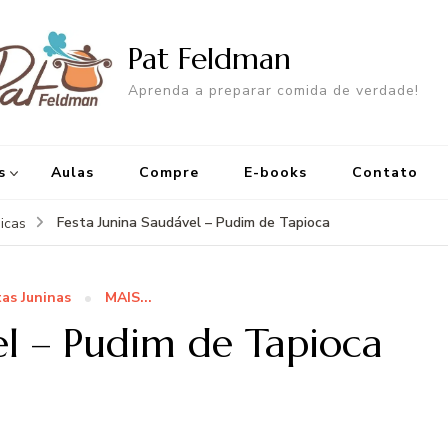
Pat Feldman
Aprenda a preparar comida de verdade!
s
Aulas
Compre
E-books
Contato
Festa Junina Saudável – Pudim de Tapioca
picas
tas Juninas
MAIS...
el – Pudim de Tapioca