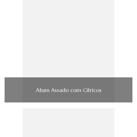
Atum Assado com Cí­tricos