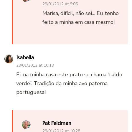
29/01/2012 at 9:06
Marisa, difícil, não sei… Eu tenho
feito a minha em casa mesmo!
Isabella
29/01/2012 at 10:19
Ei. na minha casa este prato se chama “caldo
verde”. Tradição da minha avó paterna,
portuguesa!
Pat Feldman
29/01/2012 at 10:28