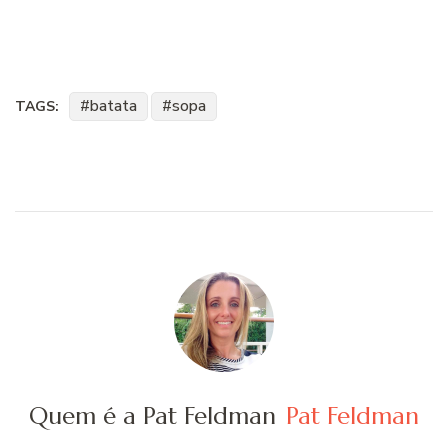
batata
sopa
TAGS:
Quem é a Pat Feldman
Pat Feldman