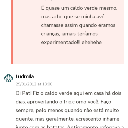
É quase um caldo verde mesmo,
mas acho que se minha avó
chamasse assim quando éramos
crianças, jamais teríamos
experimentado!!! ehehehe
Ludmila
29/01/2012 at 13:00
Oi Pat! Fiz o caldo verde aqui em casa há dois
dias, aproveitando o frio,c omo você. Faço
sempre, pelo menos quando nào está muito
quente, mas geralmente, acrescento inhame
junto com as batatas. Antigamente refogava a