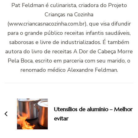
Pat Feldman é culinarista, criadora do Projeto
Crianças na Cozinha
(www.criancasnacozinha.com.br), que visa difundir
para o grande público receitas infantis saudáveis,
saborosas e livre de industrializados. É também
autora do livro de receitas A Dor de Cabeça Morre
Pela Boca, escrito em parceria com seu marido, o
renomado médico Alexandre Feldman.
Navegação
de
post
Utensílios de alumínio – Melhor
evitar