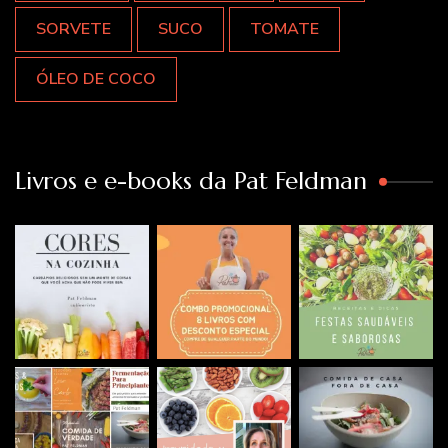
SORVETE
SUCO
TOMATE
ÓLEO DE COCO
Livros e e-books da Pat Feldman