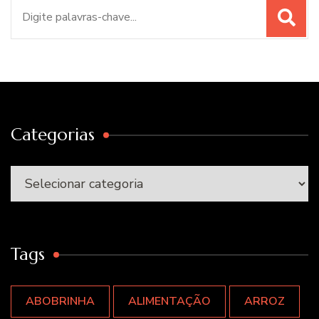
Procurar
por:
Categorias
Categorias
Tags
ABOBRINHA
ALIMENTAÇÃO
ARROZ