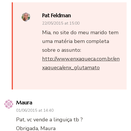
Pat Feldman
22/05/2015 at 15:00
Mia, no site do meu marido tem
uma matéria bem completa
sobre o assunto:
http://www.enxaqueca.com.br/en
xaqueca/enx_glutamato
Maura
01/06/2015 at 14:40
Pat, vc vende a linguiça tb ?
Obrigada, Maura