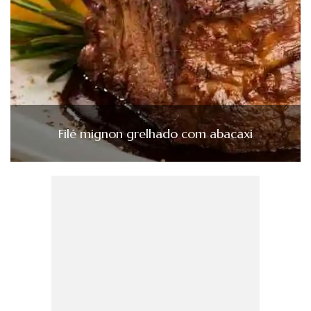
Filé mignon grelhado com abacaxi