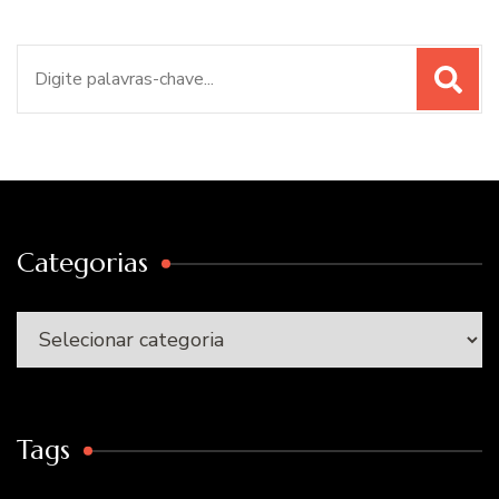
Procurar
por:
Categorias
Categorias
Tags