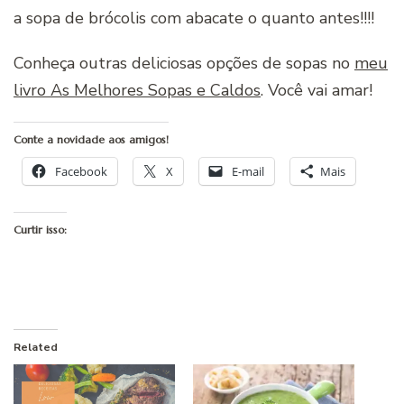
a sopa de brócolis com abacate o quanto antes!!!!
Conheça outras deliciosas opções de sopas no
meu
livro As Melhores Sopas e Caldos
. Você vai amar!
Conte a novidade aos amigos!
Facebook
X
E-mail
Mais
Curtir isso:
Related