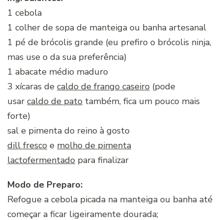
1 cebola
1 colher de sopa de manteiga ou banha artesanal
1 pé de brócolis grande (eu prefiro o brócolis ninja,
mas use o da sua preferência)
1 abacate médio maduro
3 xícaras de
caldo de frango caseiro
(pode
usar
caldo de pato
também, fica um pouco mais
forte)
sal e pimenta do reino à gosto
dill fresco
e
molho de pimenta
lactofermentado
para finalizar
Modo de Preparo:
Refogue a cebola picada na manteiga ou banha até
começar a ficar ligeiramente dourada;