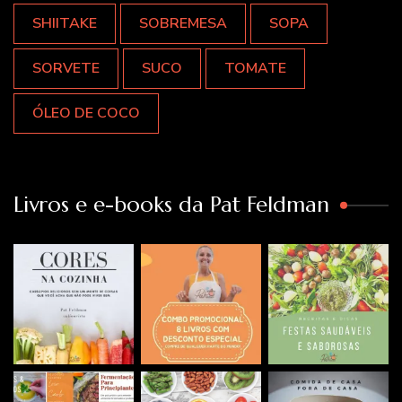
SHIITAKE
SOBREMESA
SOPA
SORVETE
SUCO
TOMATE
ÓLEO DE COCO
Livros e e-books da Pat Feldman