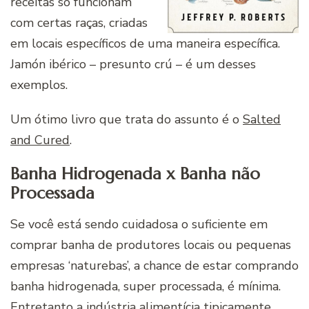
receitas só funcionam
com certas raças, criadas
em locais específicos de uma maneira específica.
Jamón ibérico – presunto crú – é um desses
exemplos.
Um ótimo livro que trata do assunto é o
Salted
and Cured
.
Banha Hidrogenada x Banha não
Processada
Se você está sendo cuidadosa o suficiente em
comprar banha de produtores locais ou pequenas
empresas ‘naturebas’, a chance de estar comprando
banha hidrogenada, super processada, é mínima.
Entretanto a indústria alimentícia tipicamente