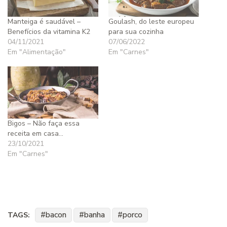
Manteiga é saudável –
Goulash, do leste europeu
Benefícios da vitamina K2
para sua cozinha
04/11/2021
07/06/2022
Em "Alimentação"
Em "Carnes"
Bigos – Não faça essa
receita em casa…
23/10/2021
Em "Carnes"
bacon
banha
porco
TAGS: