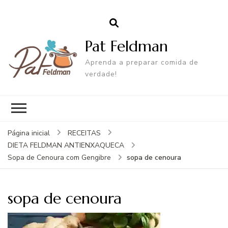
Pat Feldman
Aprenda a preparar comida de
verdade!
Página inicial
RECEITAS
DIETA FELDMAN ANTIENXAQUECA
sopa de cenoura
Sopa de Cenoura com Gengibre
sopa de cenoura