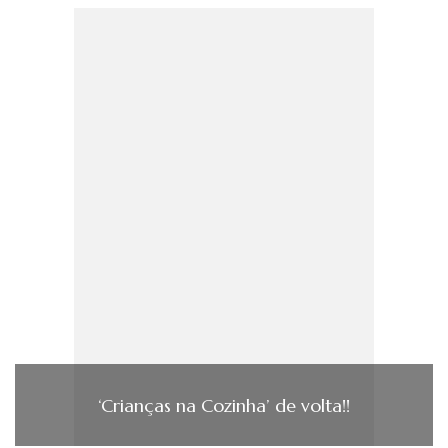
‘Crianças na Cozinha’ de volta!!