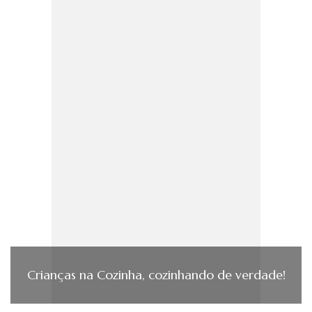
Crianças na Cozinha, cozinhando de verdade!