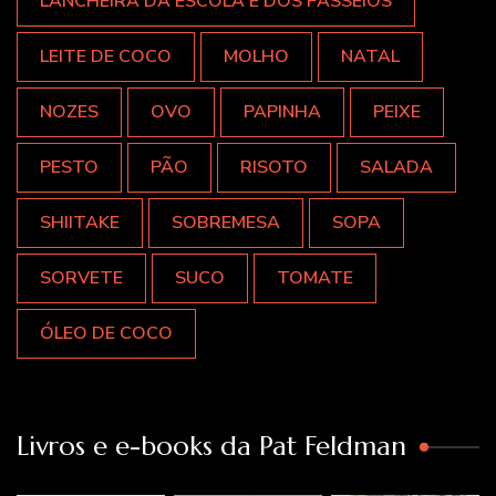
LANCHEIRA DA ESCOLA E DOS PASSEIOS
LEITE DE COCO
MOLHO
NATAL
NOZES
OVO
PAPINHA
PEIXE
PESTO
PÃO
RISOTO
SALADA
SHIITAKE
SOBREMESA
SOPA
SORVETE
SUCO
TOMATE
ÓLEO DE COCO
Livros e e-books da Pat Feldman