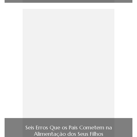
Seis Erros Que os Pais Cometem na
Alimentação dos Seus Filhos