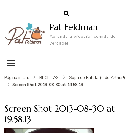
Pat Feldman
Aprenda a preparar comida de
verdade!
Página inicial
RECEITAS
Sopa do Pateta (e do Arthur!)
Screen Shot 2013-08-30 at 19.58.13
Screen Shot 2013-08-30 at
19.58.13