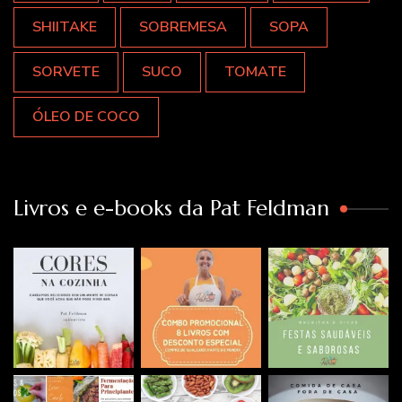
SHIITAKE
SOBREMESA
SOPA
SORVETE
SUCO
TOMATE
ÓLEO DE COCO
Livros e e-books da Pat Feldman