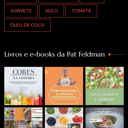
SORVETE
SUCO
TOMATE
ÓLEO DE COCO
Livros e e-books da Pat Feldman