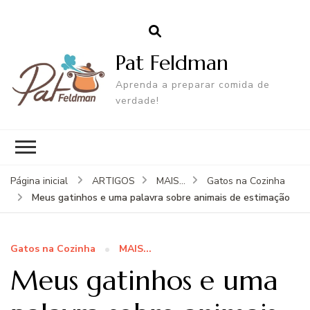
Pat Feldman
Aprenda a preparar comida de
verdade!
Página inicial
ARTIGOS
MAIS...
Gatos na Cozinha
Meus gatinhos e uma palavra sobre animais de estimação
Gatos na Cozinha
MAIS...
Meus gatinhos e uma