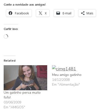
Conte a novidade aos amigos!
Facebook
X
E-mail
Mais
Curtir isso:
Carregando...
Related
Meu amigo gatinho
14/12/2008
Em "Alimentação"
Um gatinho persa muito
fofo!
03/06/2009
Em "AMIGOS"