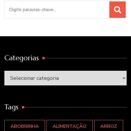
Procurar
por:
Categorias
Categorias
Tags
ABOBRINHA
ALIMENTAÇÃO
ARROZ