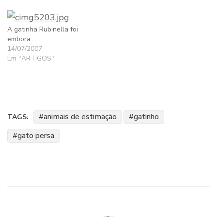
A gatinha Rubinella foi
embora…
14/07/2007
Em "ARTIGOS"
animais de estimação
gatinho
TAGS:
gato persa