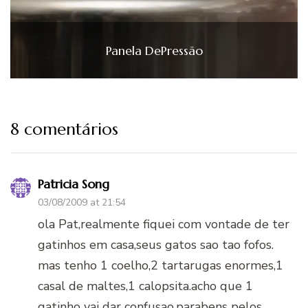
Panela DePressão
8 comentários
Patricia Song
03/08/2009 at 21:54
ola Pat,realmente fiquei com vontade de ter
gatinhos em casa,seus gatos sao tao fofos.
mas tenho 1 coelho,2 tartarugas enormes,1
casal de maltes,1 calopsita.acho que 1
gatinho vai dar confusao.parabens pelos