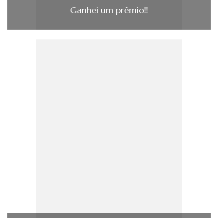
Ganhei um prêmio!!