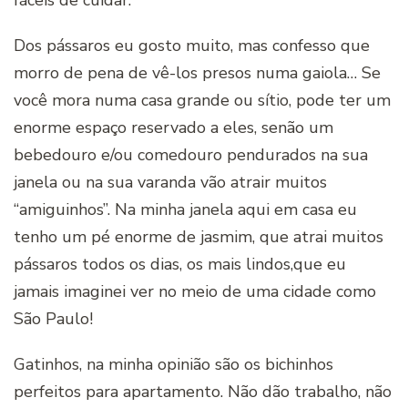
fáceis de cuidar.
Dos pássaros eu gosto muito, mas confesso que
morro de pena de vê-los presos numa gaiola… Se
você mora numa casa grande ou sítio, pode ter um
enorme espaço reservado a eles, senão um
bebedouro e/ou comedouro pendurados na sua
janela ou na sua varanda vão atrair muitos
“amiguinhos”. Na minha janela aqui em casa eu
tenho um pé enorme de jasmim, que atrai muitos
pássaros todos os dias, os mais lindos,que eu
jamais imaginei ver no meio de uma cidade como
São Paulo!
Gatinhos, na minha opinião são os bichinhos
perfeitos para apartamento. Não dão trabalho, não