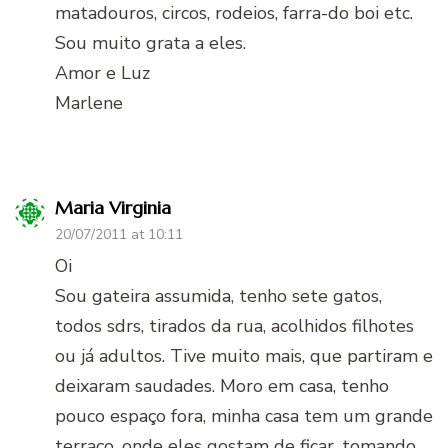
matadouros, circos, rodeios, farra-do boi etc.
Sou muito grata a eles.
Amor e Luz
Marlene
Maria Virginia
20/07/2011 at 10:11
Oi
Sou gateira assumida, tenho sete gatos,
todos sdrs, tirados da rua, acolhidos filhotes
ou já adultos. Tive muito mais, que partiram e
deixaram saudades. Moro em casa, tenho
pouco espaço fora, minha casa tem um grande
terraço, onde eles gostam de ficar, tomando