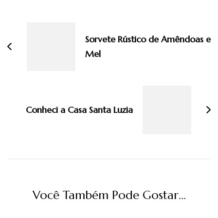
Navegação
de
post
Sorvete Rústico de Amêndoas e
Mel
Conheci a Casa Santa Luzia
Você Também Pode Gostar...