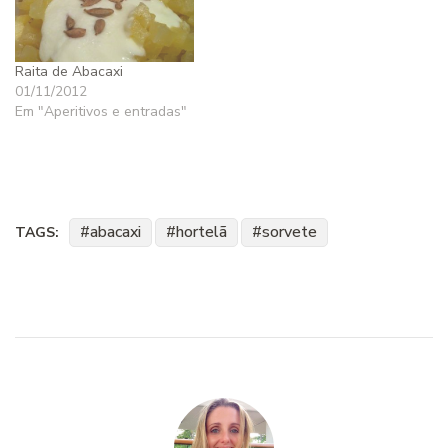
Raita de Abacaxi
01/11/2012
Em "Aperitivos e entradas"
abacaxi
hortelã
sorvete
TAGS: