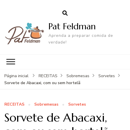
Pat Feldman
Aprenda a preparar comida de
verdade!
Página inicial
RECEITAS
Sobremesas
Sorvetes
Sorvete de Abacaxi, com ou sem hortelã
RECEITAS
Sobremesas
Sorvetes
Sorvete de Abacaxi,