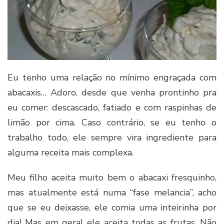
Eu tenho uma relação no mínimo engraçada com
abacaxis… Adoro, desde que venha prontinho pra
eu comer: descascado, fatiado e com raspinhas de
limão por cima. Caso contrário, se eu tenho o
trabalho todo, ele sempre vira ingrediente para
alguma receita mais complexa.
Meu filho aceita muito bem o abacaxi fresquinho,
mas atualmente está numa “fase melancia”, acho
que se eu deixasse, ele comia uma inteirinha por
dia! Mas em geral ele aceita todas as frutas. Não