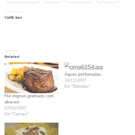
Curtir isso:
Related
Águas perfumadas…
24/11/2007
Em "Bebidas"
Filé mignon grelhado com
abacaxi
07/01/2007
Em "Carnes"