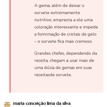
A gema, além de deixar o
sorvete extremamente
nutritivo, empresta a ele uma
coloração interessante e impede
a fomrmação de cristais de gelo
– o sorvete fica mais cremoso.
Grandes chefes, dependendo da
receita, chegam a usar mais de
uma dúzia de gemas em suas
receitasde sorvete.
maria conceição lima da silva