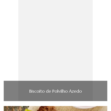
Biscoito de Polvilho Azedo