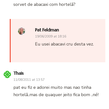
sorvet de abacaxi com hortelã?
Pat Feldman
19/06/2009 at 18:16
Eu usei abacavi cru desta vez.
Thais
11/08/2011 at 13:57
pat eu fiz e adorei muito mas nao tinha
hortelã..mas de quaquer jeito fica bom ..né!