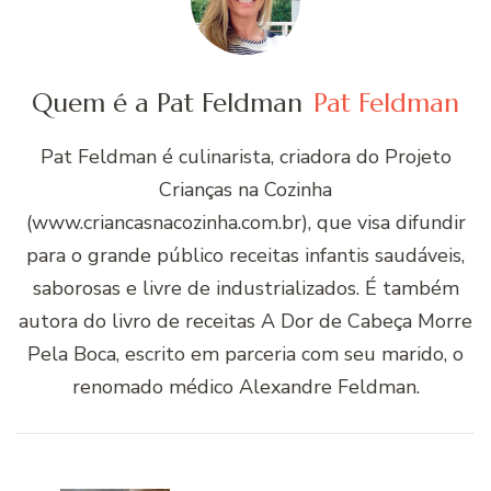
Quem é a Pat Feldman
Pat Feldman
Pat Feldman é culinarista, criadora do Projeto
Crianças na Cozinha
(www.criancasnacozinha.com.br), que visa difundir
para o grande público receitas infantis saudáveis,
saborosas e livre de industrializados. É também
autora do livro de receitas A Dor de Cabeça Morre
Pela Boca, escrito em parceria com seu marido, o
renomado médico Alexandre Feldman.
Navegação
de