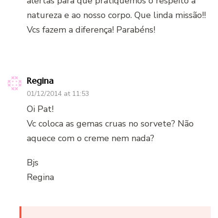
alertas para que pratiquemos o respeito à
natureza e ao nosso corpo. Que linda missão!!
Vcs fazem a diferença! Parabéns!
Regina
01/12/2014 at 11:53
Oi Pat!
Vc coloca as gemas cruas no sorvete? Não
aquece com o creme nem nada?
Bjs
Regina