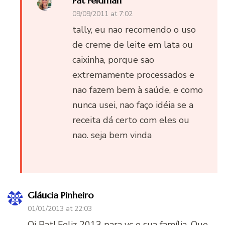
Pat Feldman
09/09/2011 at 7:02
tally, eu nao recomendo o uso
de creme de leite em lata ou
caixinha, porque sao
extremamente processados e
nao fazem bem à saúde, e como
nunca usei, nao faço idéia se a
receita dá certo com eles ou
nao. seja bem vinda
Gláucia Pinheiro
01/01/2013 at 22:03
Oi Pat! Feliz 2013 para vc e sua família. Que