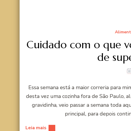
Alimen
Cuidado com o que vo
de su
Essa semana está a maior correria para mi
desta vez uma cozinha fora de São Paulo, al
gravidinha, veio passar a semana toda a
principal, para depois cont
Leia mais