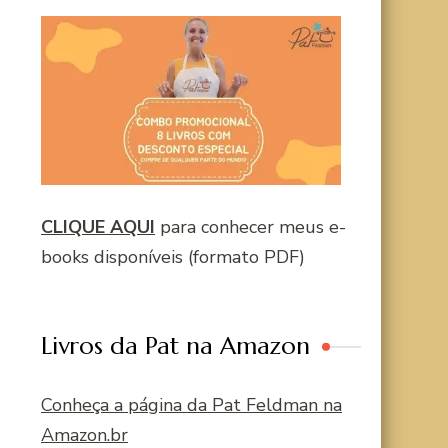
CLIQUE AQUI
para conhecer meus e-
books disponíveis (formato PDF)
Livros da Pat na Amazon
Conheça a página da Pat Feldman na
Amazon.br