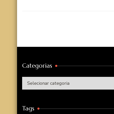
Categorias
Categorias
Tags