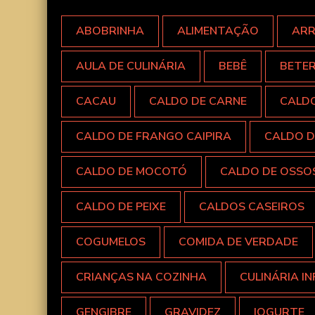
ABOBRINHA
ALIMENTAÇÃO
AR
AULA DE CULINÁRIA
BEBÊ
BETE
CACAU
CALDO DE CARNE
CALD
CALDO DE FRANGO CAIPIRA
CALDO D
CALDO DE MOCOTÓ
CALDO DE OSSO
CALDO DE PEIXE
CALDOS CASEIROS
COGUMELOS
COMIDA DE VERDADE
CRIANÇAS NA COZINHA
CULINÁRIA IN
GENGIBRE
GRAVIDEZ
IOGURTE