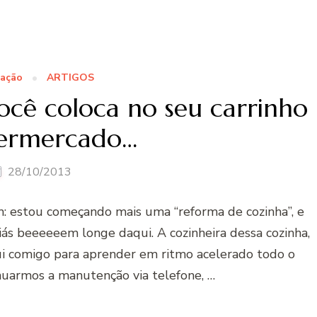
tação
ARTIGOS
cê coloca no seu carrinho
permercado…
28/10/2013
m: estou começando mais uma “reforma de cozinha”, e
iás beeeeeem longe daqui. A cozinheira dessa cozinha,
qui comigo para aprender em ritmo acelerado todo o
inuarmos a manutenção via telefone, …