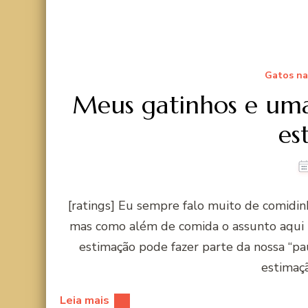
Gatos na
Meus gatinhos e uma
es
[ratings] Eu sempre falo muito de comidinha
mas como além de comida o assunto aqui t
estimação pode fazer parte da nossa “pa
estimaçã
Leia mais