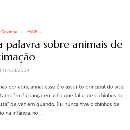
 Cozinha
MAIS...
 palavra sobre animais de
timação
02/08/2009
s por aqui, afinal esse é o assunto principal do site,
ambém é criança, eu acho que falar de bichinhos de
uta” de vez em quando. Eu nunca tive bichinhos de
o na infância, no …