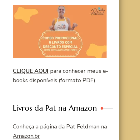
CLIQUE AQUI
para conhecer meus e-
books disponíveis (formato PDF)
Livros da Pat na Amazon
Conheça a página da Pat Feldman na
Amazon.br