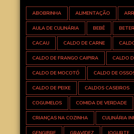
ABOBRINHA
ALIMENTAÇÃO
AR
AULA DE CULINÁRIA
BEBÊ
BETE
CACAU
CALDO DE CARNE
CALD
CALDO DE FRANGO CAIPIRA
CALDO D
CALDO DE MOCOTÓ
CALDO DE OSSO
CALDO DE PEIXE
CALDOS CASEIROS
COGUMELOS
COMIDA DE VERDADE
CRIANÇAS NA COZINHA
CULINÁRIA IN
GENGIBRE
GRAVIDEZ
IOGURTE