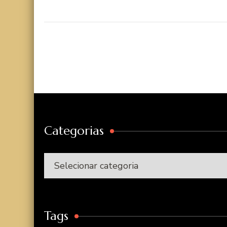
Categorias
Categorias
Tags