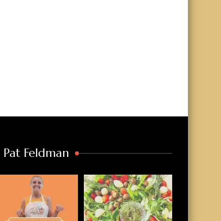
a Pat Feldman