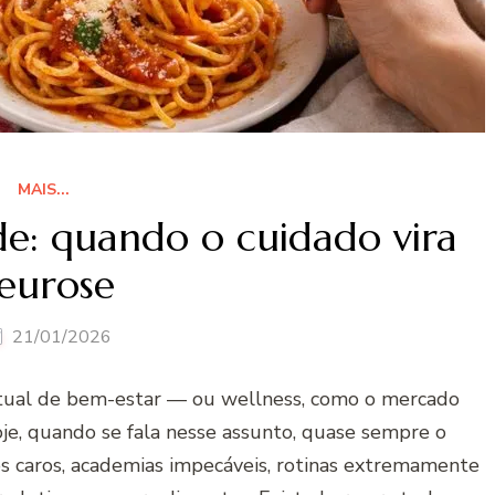
MAIS...
e: quando o cuidado vira
eurose
21/01/2026
tual de bem-estar — ou wellness, como o mercado
je, quando se fala nesse assunto, quase sempre o
caros, academias impecáveis, rotinas extremamente