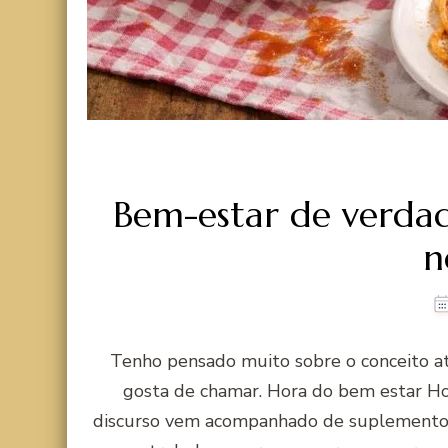
Bem-estar de verdad
n
Tenho pensado muito sobre o conceito a
gosta de chamar. Hora do bem estar Ho
discurso vem acompanhado de suplementos 