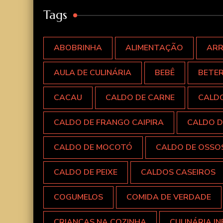
Tags
ABOBRINHA
ALIMENTAÇÃO
AR
AULA DE CULINÁRIA
BEBÊ
BETE
CACAU
CALDO DE CARNE
CALD
CALDO DE FRANGO CAIPIRA
CALDO D
CALDO DE MOCOTÓ
CALDO DE OSSO
CALDO DE PEIXE
CALDOS CASEIROS
COGUMELOS
COMIDA DE VERDADE
CRIANÇAS NA COZINHA
CULINÁRIA IN