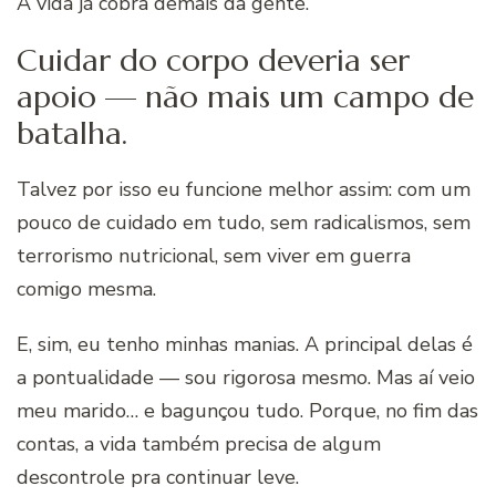
A vida já cobra demais da gente.
Cuidar do corpo deveria ser
apoio — não mais um campo de
batalha.
Talvez por isso eu funcione melhor assim: com um
pouco de cuidado em tudo, sem radicalismos, sem
terrorismo nutricional, sem viver em guerra
comigo mesma.
E, sim, eu tenho minhas manias. A principal delas é
a pontualidade — sou rigorosa mesmo. Mas aí veio
meu marido… e bagunçou tudo. Porque, no fim das
contas, a vida também precisa de algum
descontrole pra continuar leve.