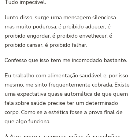
Tudo impecável.
Junto disso, surge uma mensagem silenciosa —
mas muito poderosa: é proibido adoecer, é
proibido engordar, é proibido envelhecer, é
proibido cansar, é proibido falhar.
Confesso que isso tem me incomodado bastante.
Eu trabalho com alimentação saudável e, por isso
mesmo, me sinto frequentemente cobrada. Existe
uma expectativa quase automática de que quem
fala sobre saúde precise ter um determinado
corpo. Como se a estética fosse a prova final de
que algo funciona.