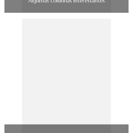
Algumas coisinhas interessantes