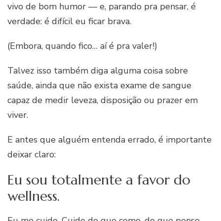
vivo de bom humor — e, parando pra pensar, é
verdade: é difícil eu ficar brava.
(Embora, quando fico… aí é pra valer!)
Talvez isso também diga alguma coisa sobre
saúde, ainda que não exista exame de sangue
capaz de medir leveza, disposição ou prazer em
viver.
E antes que alguém entenda errado, é importante
deixar claro:
Eu sou totalmente a favor do
wellness.
Eu me cuido. Cuido do que como, do que penso,