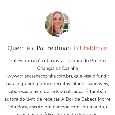
Quem é a Pat Feldman
Pat Feldman
Pat Feldman é culinarista, criadora do Projeto
Crianças na Cozinha
(www.criancasnacozinha.com.br), que visa difundir
para o grande público receitas infantis saudáveis,
saborosas e livre de industrializados. É também
autora do livro de receitas A Dor de Cabeça Morre
Pela Boca, escrito em parceria com seu marido, o
renomado médico Alexandre Feldman.