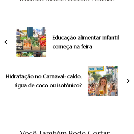
Navegação
de
post
Educação alimentar infantil
começa na feira
Hidratação no Carnaval: caldo,
água de coco ou isotônico?
Você Também Pode Gostar...