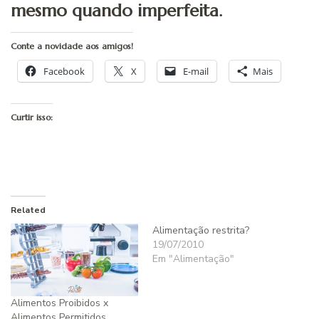
mesmo quando imperfeita.
Conte a novidade aos amigos!
Facebook
X
E-mail
Mais
Curtir isso:
Related
Alimentação restrita?
19/07/2010
Em "Alimentação"
Alimentos Proibidos x
Alimentos Permitidos