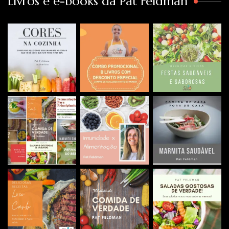
Livros e e-books da Pat Feldman