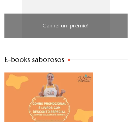
Ganhei um prêmio!!
E-books saborosos