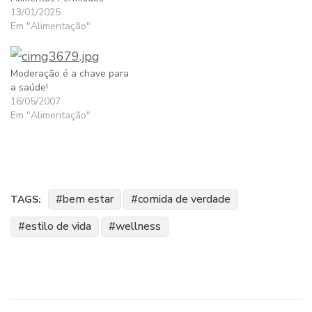
13/01/2025
Em "Alimentação"
Moderação é a chave para
a saúde!
16/05/2007
Em "Alimentação"
bem estar
comida de verdade
TAGS:
estilo de vida
wellness