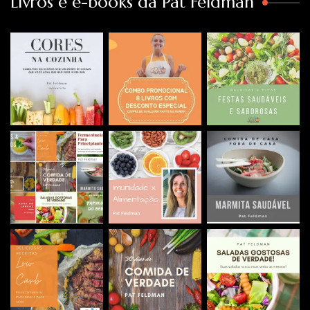
Livros e e-books da Pat Feldman