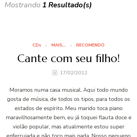
Mostrando
1 Resultado(s)
CDs
MAIS...
RECOMENDO
Cante com seu filho!
17/02/2012
Moramos numa casa musical. Aqui todo mundo
gosta de música, de todos os tipos, para todos os
estados de espírito. Meu marido toca piano
maravilhosamente bem, eu já toquei flauta doce e
violão popular, mas atualmente estou super
enferrujada e não toco mais nada. Nosso pequeno