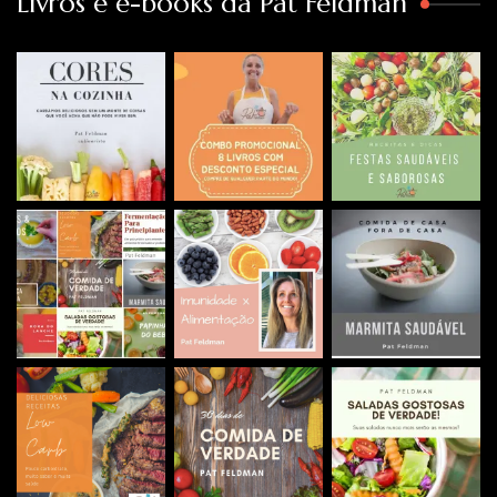
Livros e e-books da Pat Feldman