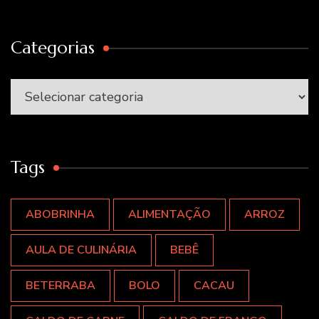
Categorias
Categorias
Tags
ABOBRINHA
ALIMENTAÇÃO
ARROZ
AULA DE CULINÁRIA
BEBÊ
BETERRABA
BOLO
CACAU