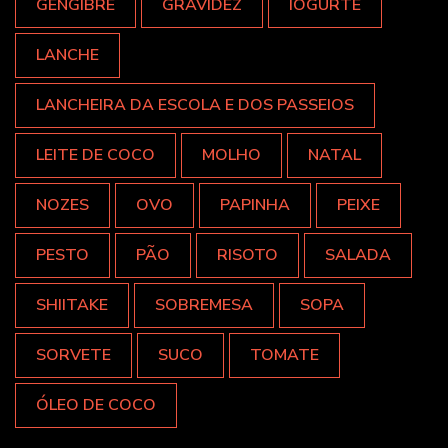
GENGIBRE
GRAVIDEZ
IOGURTE
LANCHE
LANCHEIRA DA ESCOLA E DOS PASSEIOS
LEITE DE COCO
MOLHO
NATAL
NOZES
OVO
PAPINHA
PEIXE
PESTO
PÃO
RISOTO
SALADA
SHIITAKE
SOBREMESA
SOPA
SORVETE
SUCO
TOMATE
ÓLEO DE COCO