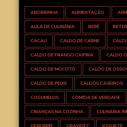
ABOBRINHA
ALIMENTAÇÃO
AR
AULA DE CULINÁRIA
BEBÊ
BETE
CACAU
CALDO DE CARNE
CALD
CALDO DE FRANGO CAIPIRA
CALDO D
CALDO DE MOCOTÓ
CALDO DE OSSO
CALDO DE PEIXE
CALDOS CASEIROS
COGUMELOS
COMIDA DE VERDADE
CRIANÇAS NA COZINHA
CULINÁRIA IN
GENGIBRE
GRAVIDEZ
IOGURTE