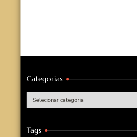
Categorias
Categorias
Tags