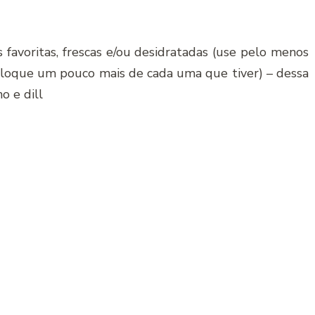
 favoritas, frescas e/ou desidratadas (use pelo menos
 coloque um pouco mais de cada uma que tiver) – dessa
o e dill