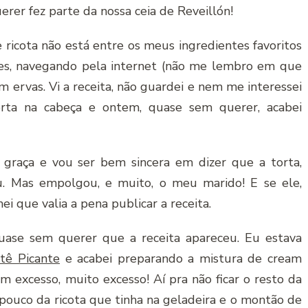
erer fez parte da nossa ceia de Reveillón!
ricota não está entre os meus ingredientes favoritos
es, navegando pela internet (não me lembro em que
com ervas. Vi a receita, não guardei e nem me interessei
orta na cabeça e ontem, quase sem querer, acabei
 graça e vou ser bem sincera em dizer que a torta,
 Mas empolgou, e muito, o meu marido! E se ele,
i que valia a pena publicar a receita.
uase sem querer que a receita apareceu. Eu estava
tê Picante
e acabei preparando a mistura de cream
m excesso, muito excesso! Aí pra não ficar o resto da
pouco da ricota que tinha na geladeira e o montão de