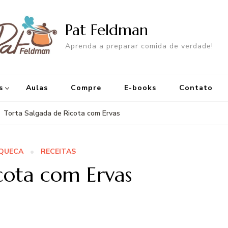
Pat Feldman
Aprenda a preparar comida de verdade!
s
Aulas
Compre
E-books
Contato
Torta Salgada de Ricota com Ervas
AQUECA
RECEITAS
cota com Ervas