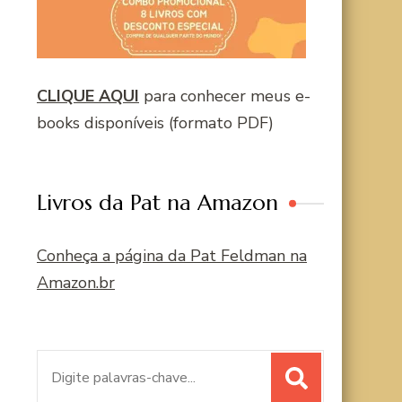
CLIQUE AQUI
para conhecer meus e-
books disponíveis (formato PDF)
Livros da Pat na Amazon
Conheça a página da Pat Feldman na
Amazon.br
Procurar
por: