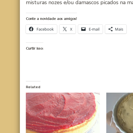
misturas nozes e/ou damascos picados na ma
Conte a novidade aos amigos!
Facebook
X
E-mail
Mais
Curtir isso:
Related