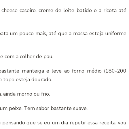
cheese caseiro, creme de leite batido e a ricota até
 bata um pouco mais, até que a massa esteja uniforme
e com a colher de pau.
 bastante manteiga e leve ao forno médio (180-200
o topo esteja dourado.
, ainda morno ou frio.
um peixe. Tem sabor bastante suave.
ei pensando que se eu um dia repetir essa receita, vou