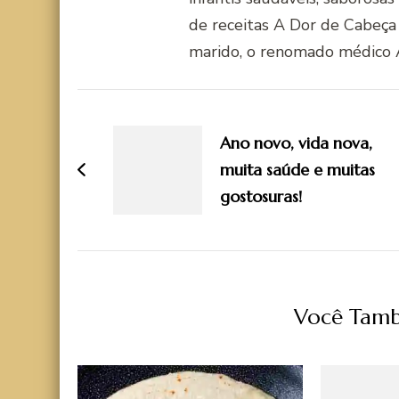
de receitas A Dor de Cabeça
marido, o renomado médico 
Navegação
de
Ano novo, vida nova,
post
muita saúde e muitas
gostosuras!
Você Tamb