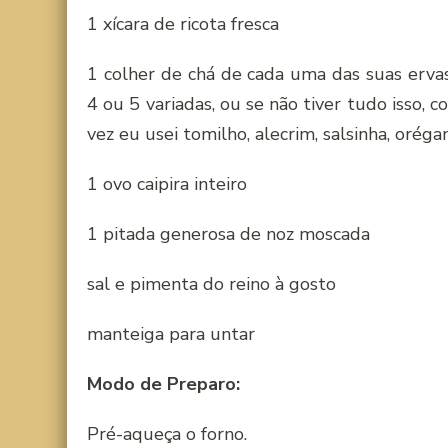
1 xícara de ricota fresca
1 colher de chá de cada uma das suas ervas
4 ou 5 variadas, ou se não tiver tudo isso,
vez eu usei tomilho, alecrim, salsinha, orégan
1 ovo caipira inteiro
1 pitada generosa de noz moscada
sal e pimenta do reino à gosto
manteiga para untar
Modo de Preparo:
Pré-aqueça o forno.