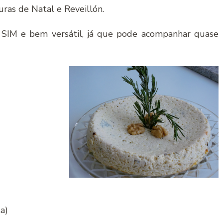
ras de Natal e Reveillón.
a SIM e bem versátil, já que pode acompanhar quase
a)