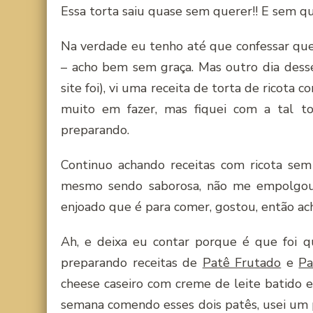
Essa torta saiu quase sem querer!! E sem qu
Na verdade eu tenho até que confessar que 
– acho bem sem graça. Mas outro dia dess
site foi), vi uma receita de torta de ricota 
muito em fazer, mas fiquei com a tal t
preparando.
Continuo achando receitas com ricota sem
mesmo sendo saborosa, não me empolgou.
enjoado que é para comer, gostou, então ache
Ah, e deixa eu contar porque é que foi q
preparando receitas de
Patê Frutado
e
Pa
cheese caseiro com creme de leite batido e
semana comendo esses dois patês, usei um 