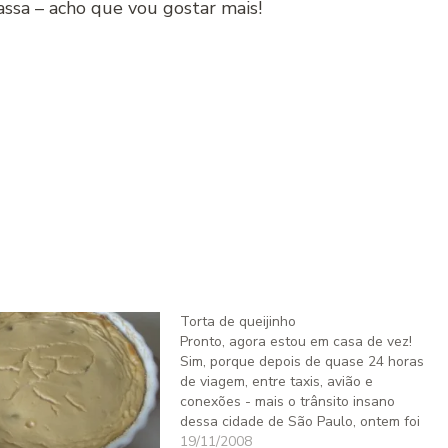
ssa – acho que vou gostar mais!
Torta de queijinho
Pronto, agora estou em casa de vez!
Sim, porque depois de quase 24 horas
de viagem, entre taxis, avião e
conexões - mais o trânsito insano
dessa cidade de São Paulo, ontem foi
quase como se eu não tivesse
19/11/2008