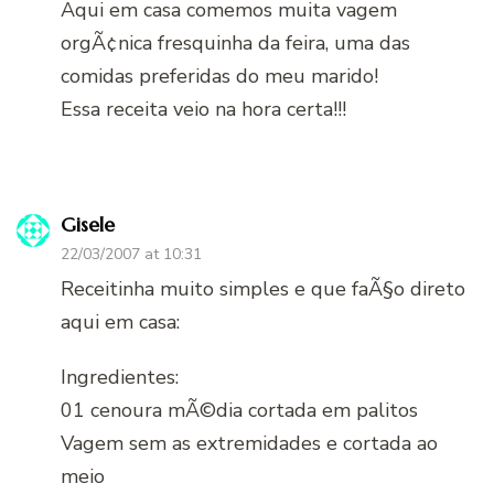
Aqui em casa comemos muita vagem
orgÃ¢nica fresquinha da feira, uma das
comidas preferidas do meu marido!
Essa receita veio na hora certa!!!
Gisele
22/03/2007 at 10:31
Receitinha muito simples e que faÃ§o direto
aqui em casa:
Ingredientes:
01 cenoura mÃ©dia cortada em palitos
Vagem sem as extremidades e cortada ao
meio