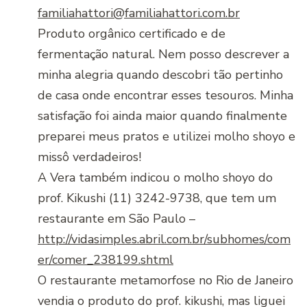
familiahattori@familiahattori.com.br
Produto orgânico certificado e de
fermentação natural. Nem posso descrever a
minha alegria quando descobri tão pertinho
de casa onde encontrar esses tesouros. Minha
satisfação foi ainda maior quando finalmente
preparei meus pratos e utilizei molho shoyo e
missô verdadeiros!
A Vera também indicou o molho shoyo do
prof. Kikushi (11) 3242-9738, que tem um
restaurante em São Paulo –
http://vidasimples.abril.com.br/subhomes/com
er/comer_238199.shtml
O restaurante metamorfose no Rio de Janeiro
vendia o produto do prof. kikushi, mas liguei