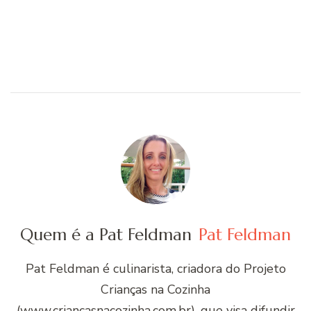
Quem é a Pat Feldman
Pat Feldman
Pat Feldman é culinarista, criadora do Projeto
Crianças na Cozinha
(www.criancasnacozinha.com.br), que visa difundir