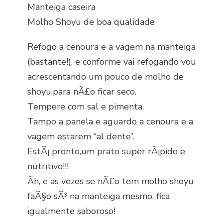
Manteiga caseira
Molho Shoyu de boa qualidade
Refogo a cenoura e a vagem na manteiga
(bastante!), e conforme vai refogando vou
acrescentando um pouco de molho de
shoyu,para nÃ£o ficar seco.
Tempere com sal e pimenta.
Tampo a panela e aguardo a cenoura e a
vagem estarem “al dente”.
EstÃ¡ pronto,um prato super rÃ¡pido e
nutritivo!!!
Ãh, e as vezes se nÃ£o tem molho shoyu
faÃ§o sÃ³ na manteiga mesmo, fica
igualmente saboroso!