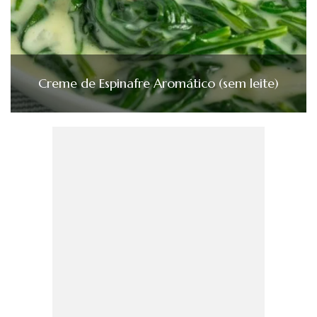
Creme de Espinafre Aromático (sem leite)