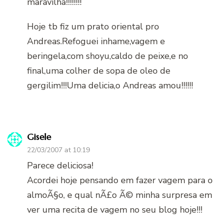
maravilha!!!!!!!!
Hoje tb fiz um prato oriental pro
Andreas.Refoguei inhame,vagem e
beringela,com shoyu,caldo de peixe,e no
final,uma colher de sopa de oleo de
gergilim!!!Uma delicia,o Andreas amou!!!!!!
Gisele
22/03/2007 at 10:19
Parece deliciosa!
Acordei hoje pensando em fazer vagem para o
almoÃ§o, e qual nÃ£o Ã© minha surpresa em
ver uma recita de vagem no seu blog hoje!!!