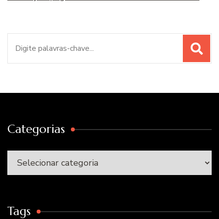
Procurar
por:
Categorias
Categorias
Tags