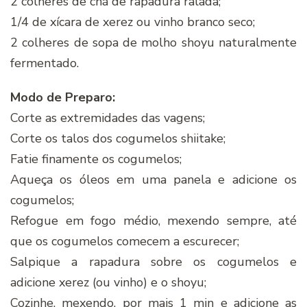
2 colheres de chá de rapadura ralada;
1/4 de xí­cara de xerez ou vinho branco seco;
2 colheres de sopa de molho shoyu naturalmente
fermentado.
Modo de Preparo:
Corte as extremidades das vagens;
Corte os talos dos cogumelos shiitake;
Fatie finamente os cogumelos;
Aqueça os óleos em uma panela e adicione os
cogumelos;
Refogue em fogo médio, mexendo sempre, até
que os cogumelos comecem a escurecer;
Salpique a rapadura sobre os cogumelos e
adicione xerez (ou vinho) e o shoyu;
Cozinhe, mexendo, por mais 1 min e adicione as