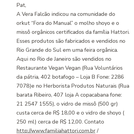
Pat,
A Vera Falcão indicou na comunidade do
orkut “Fora do Manual” o molho shoyo e o
missô orgânicos certificados da família Hattori.
Esses produtos são fabricados e vendidos no
Rio Grande do Sul em uma feira orgânica.
Aqui no Rio de Janeiro são vendidos no
Restaurante Vegan Vegan (Rua Voluntários
da pátria, 402 botafogo – Loja B Fone: 2286
7078)e no Herborista Produtos Naturais (Rua
barata Ribeiro, 407 loja A copacabana fone:
21 2547 1555), o vidro de missô (500 gr)
custa cerca de R$ 18,00 e o vidro de shoyo (
250 ml) cerca de R$ 12,00. Contato
http://www.familiahattori.com.br
/