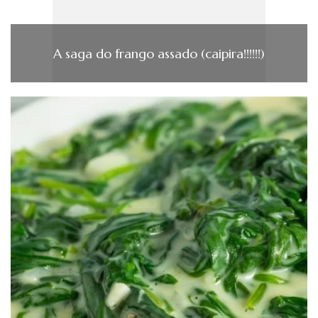
A saga do frango assado (caipira!!!!!!)