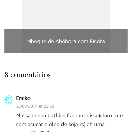
Nhoque de Abóbora com Ricota
8 comentários
Emiko
21/03/2007 at 22:52
Nossa,minha bathian faz tanto isso(claro que
com acucar e oleo de soja..rs),eh uma