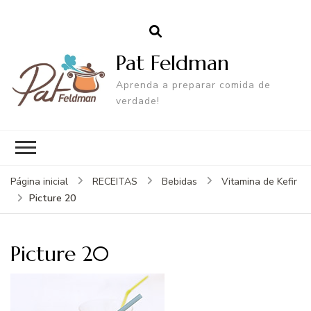
Pat Feldman
Aprenda a preparar comida de
verdade!
Página inicial
RECEITAS
Bebidas
Vitamina de Kefir
Picture 20
Picture 20