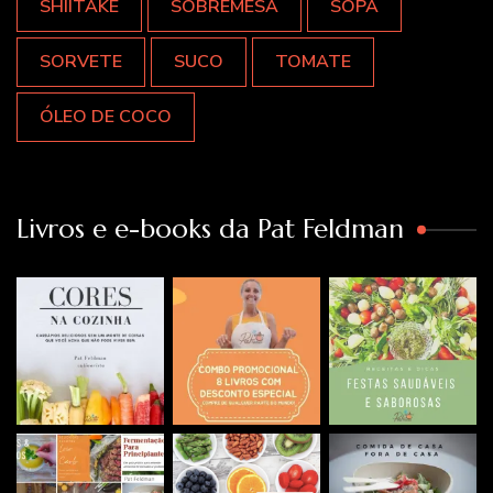
SHIITAKE
SOBREMESA
SOPA
SORVETE
SUCO
TOMATE
ÓLEO DE COCO
Livros e e-books da Pat Feldman