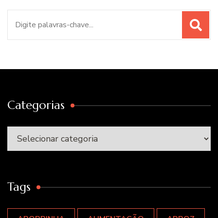
Procurar
por:
Categorias
Categorias
Tags