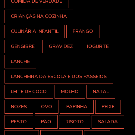
COMIDA DE VERDADE
CRIANÇAS NA COZINHA
CULINÁRIA INFANTIL
FRANGO
GENGIBRE
GRAVIDEZ
IOGURTE
LANCHE
LANCHEIRA DA ESCOLA E DOS PASSEIOS
LEITE DE COCO
MOLHO
NATAL
NOZES
OVO
PAPINHA
PEIXE
PESTO
PÃO
RISOTO
SALADA