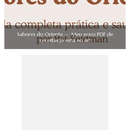
Sabores do Oriente — Meu novo PDF de
receitas já está no ar!