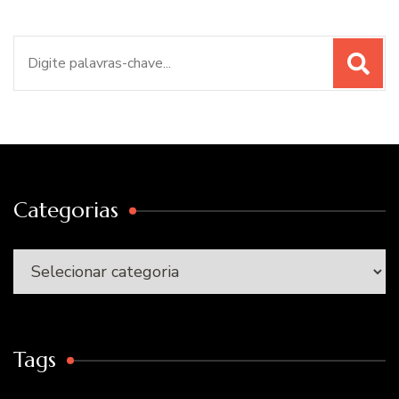
Procurar
por:
Categorias
Categorias
Tags