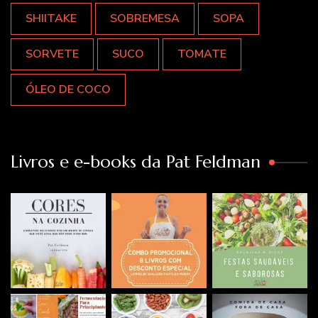
SHIITAKE
SOBREMESA
SOPA
SORVETE
SUCO
TOMATE
ÓLEO DE COCO
Livros e e-books da Pat Feldman