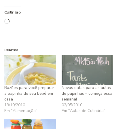
Curtir isso:
Carregando...
Related
Razões para você preparar
Novas datas para as aulas
a papinha do seu bebê em
de papinhas – começa essa
casa
semana!
19/10/2010
02/05/2010
Em "Alimentação"
Em "Aulas de Culinária"