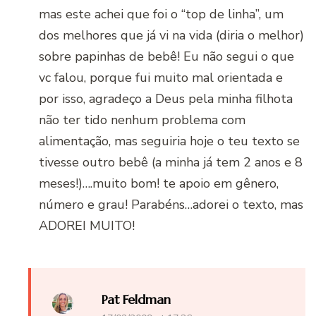
mas este achei que foi o “top de linha”, um
dos melhores que já vi na vida (diria o melhor)
sobre papinhas de bebê! Eu não segui o que
vc falou, porque fui muito mal orientada e
por isso, agradeço a Deus pela minha filhota
não ter tido nenhum problema com
alimentação, mas seguiria hoje o teu texto se
tivesse outro bebê (a minha já tem 2 anos e 8
meses!)….muito bom! te apoio em gênero,
número e grau! Parabéns…adorei o texto, mas
ADOREI MUITO!
Pat Feldman