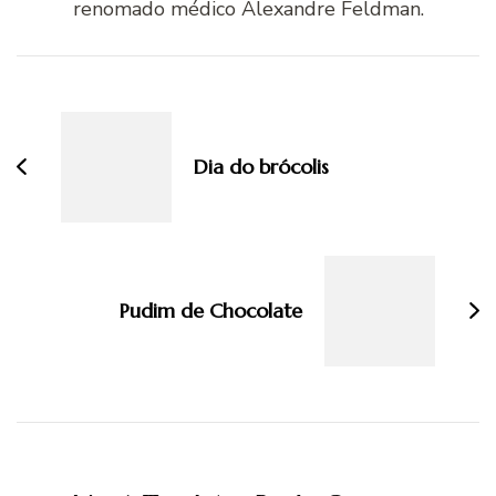
renomado médico Alexandre Feldman.
Navegação
de
post
Dia do brócolis
Pudim de Chocolate