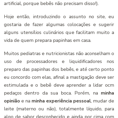
artificial, porque bebês não precisam disso!).
Hoje então, introduzindo o assunto no site, eu
gostaria de fazer algumas colocações e sugerir
alguns utensílios culinários que facilitam muito a
vida de quem prepara papinhas em casa.
Muitos pediatras e nutricionistas não aconselham o
uso de processadores e liquidificadores nos
preparo das papinhas dos bebês, e até certo ponto
eu concordo com elas, afinal a mastigação deve ser
estimulada e o bebê deve aprender a lidar ocm
pedaços dentro da sua boca. Porém, na
minha
opinião
e na
minha experiência pessoal
, mudar de
leite (materno ou não), totalmente líquido, para
algo de sabor desconhecido e ainda por cima com