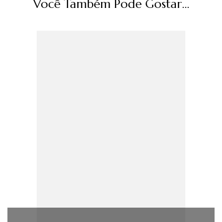
Você Também Pode Gostar...