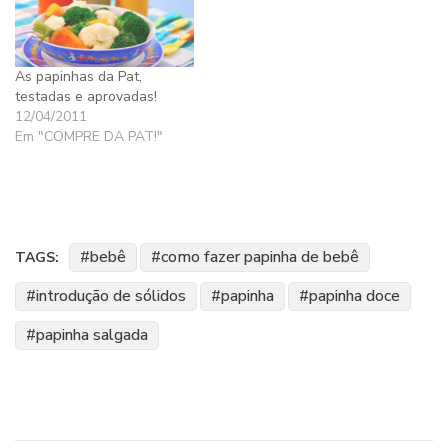
As papinhas da Pat,
testadas e aprovadas!
12/04/2011
Em "COMPRE DA PAT!"
bebê
como fazer papinha de bebê
TAGS:
introdução de sólidos
papinha
papinha doce
papinha salgada