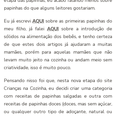
etapa das papinhas, eu acabo falando menos sobre
papinhas do que alguns leitores gostariam.
Eu já escrevi
AQUI
sobre as primeiras papinhas do
meu filho, já falei
AQUI
sobre a introdução de
sólidos na alimentação dos bebês, e tenho certeza
de que estes dois artigos já ajudaram a muitas
mamães, porém para aquelas mamães que não
levam muito jeito na cozinha ou andam meio sem
criatividade, isso é muito pouco.
Pensando nisso foi que, nesta nova etapa do site
Crianças na Cozinha, eu decidi criar uma categoria
com receitas de papinhas salgadas e outra com
receitas de papinhas doces (doces, mas sem açúcar,
ou qualquer outro tipo de adoçante, natural ou