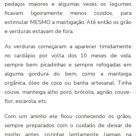
pedaços maiores e algumas vezes os legumes
ficavam ligeiramente menos cozidos, para
estimular MESMO a mastigação. Até então os grão
e verduras estavam de fora.
As verduras começaram a aparecer timidamente
no cardápio por volta dos 10 meses de vida,
sempre bem picadinhas e sempre refogadas em
alguma gordura do bem, como a manteiga
orgânica, óleo de coco ou banha artesanal. Tinha
couve, manteiga alho poró, brócolis, agrião, couve-
flor, escarola, etc.
Com um aninho ele ficou conhecendo os grãos,
sempre preparados com o cuidado de deixar de
molho antes, cozinhar lentamente (jamais na