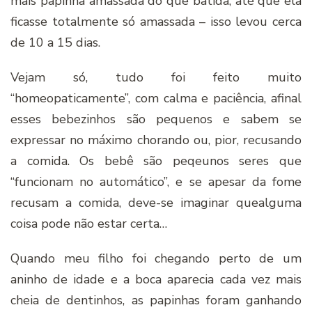
mais papinha amassada do que batida, até que ela
ficasse totalmente só amassada – isso levou cerca
de 10 a 15 dias.
Vejam só, tudo foi feito muito
“homeopaticamente”, com calma e paciência, afinal
esses bebezinhos são pequenos e sabem se
expressar no máximo chorando ou, pior, recusando
a comida. Os bebê são peqeunos seres que
“funcionam no automático”, e se apesar da fome
recusam a comida, deve-se imaginar quealguma
coisa pode não estar certa…
Quando meu filho foi chegando perto de um
aninho de idade e a boca aparecia cada vez mais
cheia de dentinhos, as papinhas foram ganhando