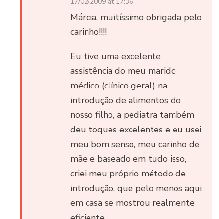
17/02/2009 at 17:36
Márcia, muitíssimo obrigada pelo
carinho!!!!
Eu tive uma excelente
assistência do meu marido
médico (clínico geral) na
introdução de alimentos do
nosso filho, a pediatra também
deu toques excelentes e eu usei
meu bom senso, meu carinho de
mãe e baseado em tudo isso,
criei meu próprio método de
introdução, que pelo menos aqui
em casa se mostrou realmente
eficiente.