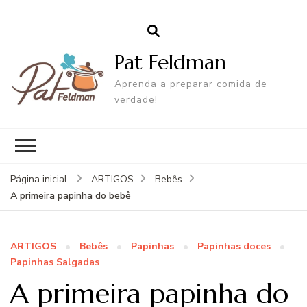
Pat Feldman
Aprenda a preparar comida de
verdade!
Página inicial
ARTIGOS
Bebês
A primeira papinha do bebê
ARTIGOS
Bebês
Papinhas
Papinhas doces
Papinhas Salgadas
A primeira papinha do