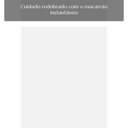
Cuidado redobrado com o macarrão
instantâneo