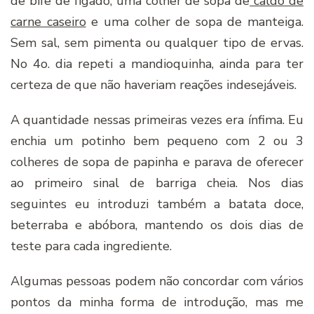
de bife de fígado, uma colher de sopa de
caldo de
carne caseiro
e uma colher de sopa de manteiga.
Sem sal, sem pimenta ou qualquer tipo de ervas.
No 4o. dia repeti a mandioquinha, ainda para ter
certeza de que não haveriam reações indesejáveis.
A quantidade nessas primeiras vezes era ínfima. Eu
enchia um potinho bem pequeno com 2 ou 3
colheres de sopa de papinha e parava de oferecer
ao primeiro sinal de barriga cheia. Nos dias
seguintes eu introduzi também a batata doce,
beterraba e abóbora, mantendo os dois dias de
teste para cada ingrediente.
Algumas pessoas podem não concordar com vários
pontos da minha forma de introdução, mas me