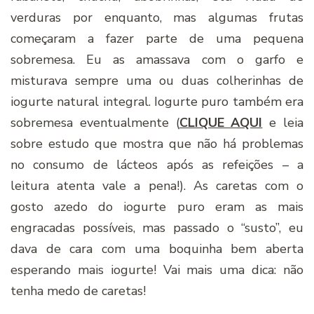
verduras por enquanto, mas algumas frutas
começaram a fazer parte de uma pequena
sobremesa. Eu as amassava com o garfo e
misturava sempre uma ou duas colherinhas de
iogurte natural integral. Iogurte puro também era
sobremesa eventualmente (
CLIQUE AQUI
e leia
sobre estudo que mostra que não há problemas
no consumo de lácteos após as refeições – a
leitura atenta vale a pena!). As caretas com o
gosto azedo do iogurte puro eram as mais
engracadas possíveis, mas passado o “susto”, eu
dava de cara com uma boquinha bem aberta
esperando mais iogurte! Vai mais uma dica: não
tenha medo de caretas!