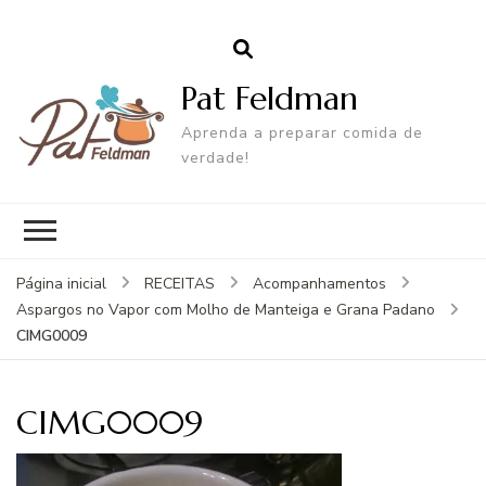
Pat Feldman
Aprenda a preparar comida de
verdade!
Página inicial
RECEITAS
Acompanhamentos
Aspargos no Vapor com Molho de Manteiga e Grana Padano
CIMG0009
CIMG0009