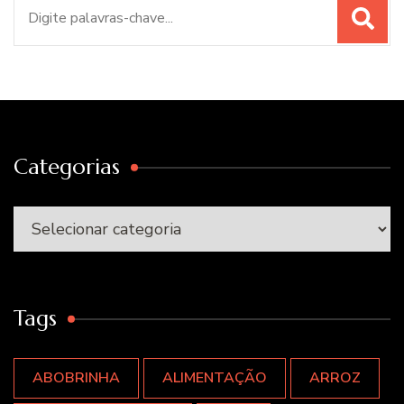
Procurar
por:
Categorias
Categorias
Tags
ABOBRINHA
ALIMENTAÇÃO
ARROZ