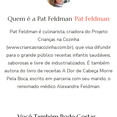
Quem é a Pat Feldman
Pat Feldman
Pat Feldman é culinarista, criadora do Projeto
Crianças na Cozinha
(www.criancasnacozinha.com.br), que visa difundir
para o grande público receitas infantis saudáveis,
saborosas e livre de industrializados. É também
autora do livro de receitas A Dor de Cabeça Morre
Pela Boca, escrito em parceria com seu marido, o
renomado médico Alexandre Feldman.
Você Também Pode Gostar...