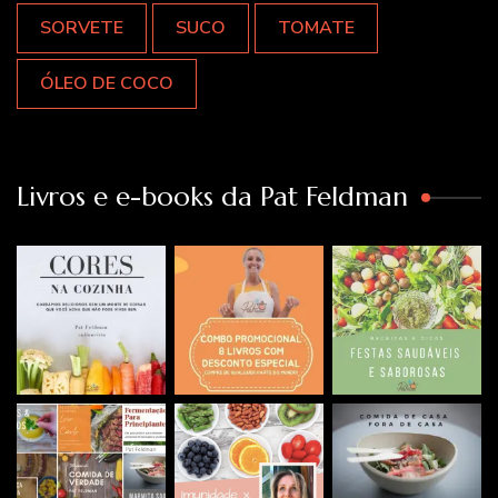
SORVETE
SUCO
TOMATE
ÓLEO DE COCO
Livros e e-books da Pat Feldman