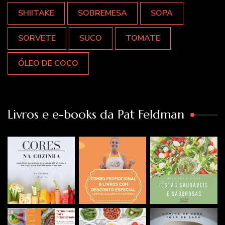
SHIITAKE
SOBREMESA
SOPA
SORVETE
SUCO
TOMATE
ÓLEO DE COCO
Livros e e-books da Pat Feldman