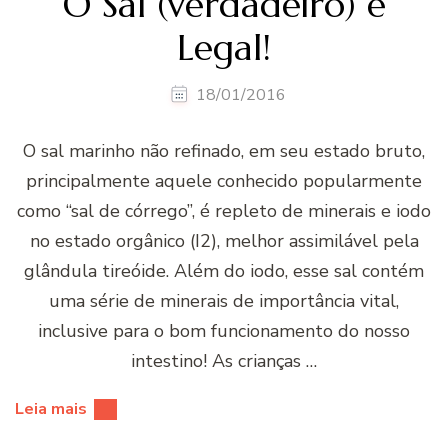
O Sal (verdadeiro) é
Legal!
18/01/2016
O sal marinho não refinado, em seu estado bruto,
principalmente aquele conhecido popularmente
como “sal de córrego”, é repleto de minerais e iodo
no estado orgânico (I2), melhor assimilável pela
glândula tireóide. Além do iodo, esse sal contém
uma série de minerais de importância vital,
inclusive para o bom funcionamento do nosso
intestino! As crianças …
Leia mais