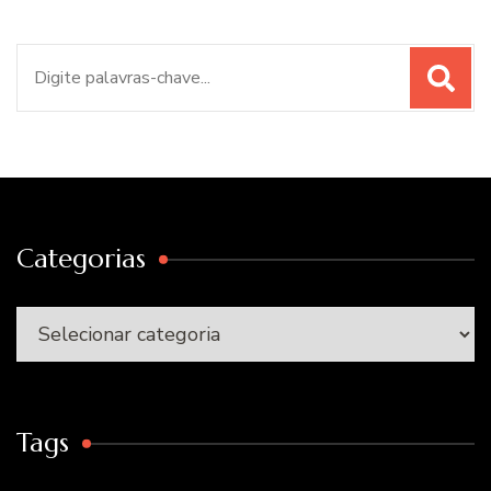
Procurar
por:
Categorias
Categorias
Tags