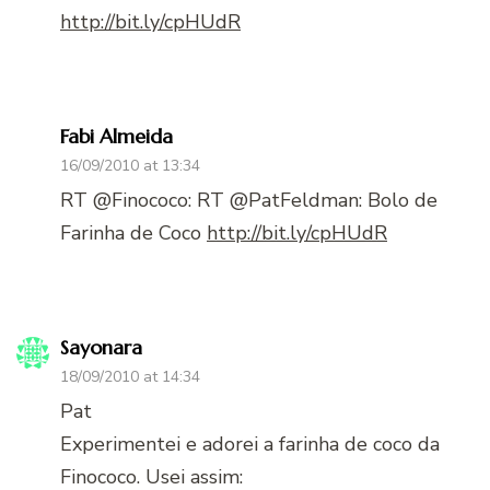
http://bit.ly/cpHUdR
Fabi Almeida
16/09/2010 at 13:34
RT @Finococo: RT @PatFeldman: Bolo de
Farinha de Coco
http://bit.ly/cpHUdR
Sayonara
18/09/2010 at 14:34
Pat
Experimentei e adorei a farinha de coco da
Finococo. Usei assim: