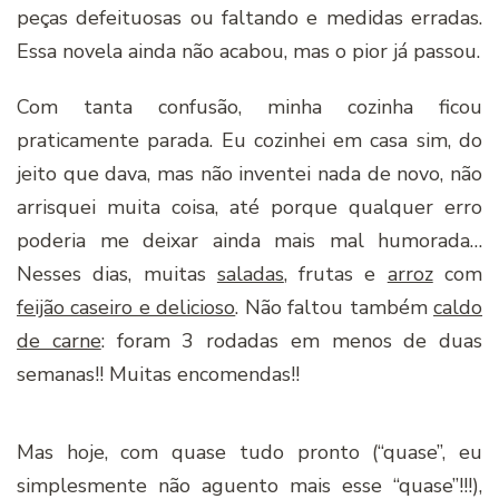
peças defeituosas ou faltando e medidas erradas.
Essa novela ainda não acabou, mas o pior já passou.
Com tanta confusão, minha cozinha ficou
praticamente parada. Eu cozinhei em casa sim, do
jeito que dava, mas não inventei nada de novo, não
arrisquei muita coisa, até porque qualquer erro
poderia me deixar ainda mais mal humorada…
Nesses dias, muitas
saladas
, frutas e
arroz
com
feijão caseiro e delicioso
. Não faltou também
caldo
de carne
: foram 3 rodadas em menos de duas
semanas!! Muitas encomendas!!
Mas hoje, com quase tudo pronto (“quase”, eu
simplesmente não aguento mais esse “quase”!!!),