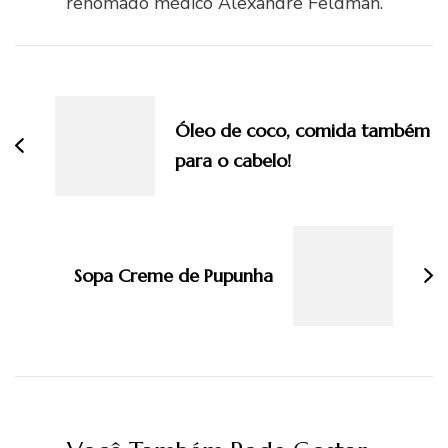
renomado médico Alexandre Feldman.
Navegação
de
post
Óleo de coco, comida também
para o cabelo!
Sopa Creme de Pupunha