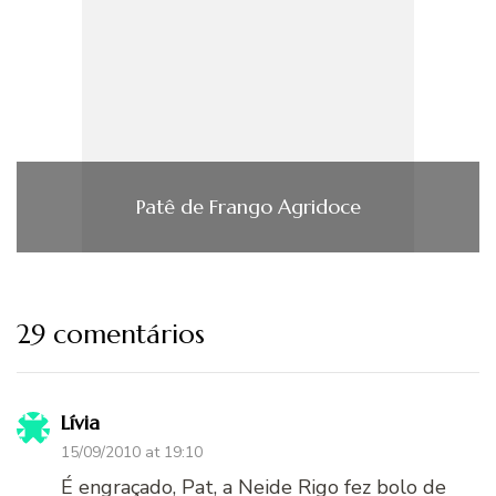
Patê de Frango Agridoce
29 comentários
Lívia
15/09/2010 at 19:10
É engraçado, Pat, a Neide Rigo fez bolo de