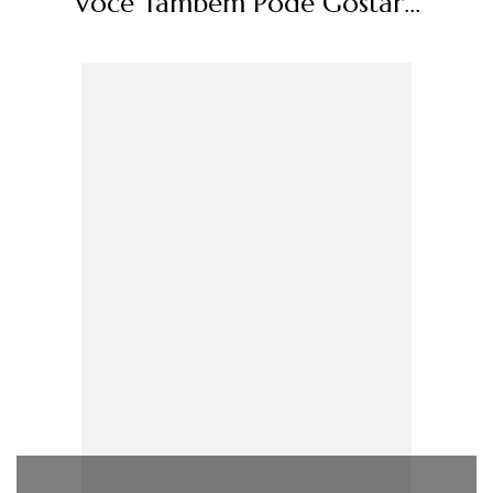
Você Também Pode Gostar...