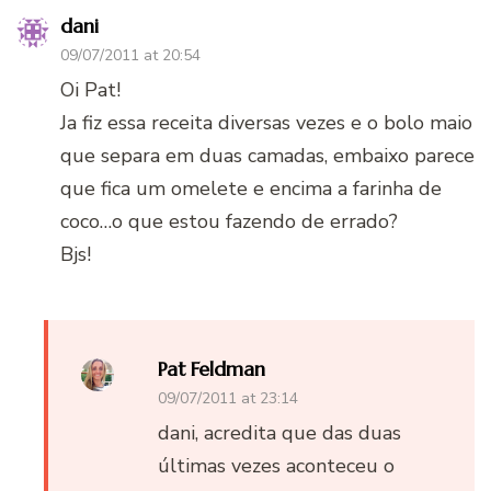
dani
09/07/2011 at 20:54
Oi Pat!
Ja fiz essa receita diversas vezes e o bolo maio
que separa em duas camadas, embaixo parece
que fica um omelete e encima a farinha de
coco…o que estou fazendo de errado?
Bjs!
Pat Feldman
09/07/2011 at 23:14
dani, acredita que das duas
últimas vezes aconteceu o