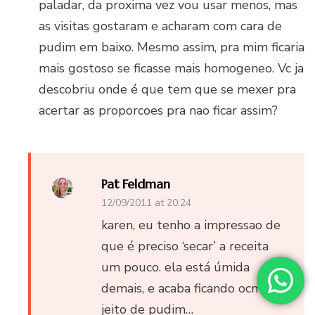
paladar, da proxima vez vou usar menos, mas
as visitas gostaram e acharam com cara de
pudim em baixo. Mesmo assim, pra mim ficaria
mais gostoso se ficasse mais homogeneo. Vc ja
descobriu onde é que tem que se mexer pra
acertar as proporcoes pra nao ficar assim?
Pat Feldman
12/09/2011 at 20:24
karen, eu tenho a impressao de
que é preciso ‘secar’ a receita
um pouco. ela está úmida
demais, e acaba ficando ocm
jeito de pudim…