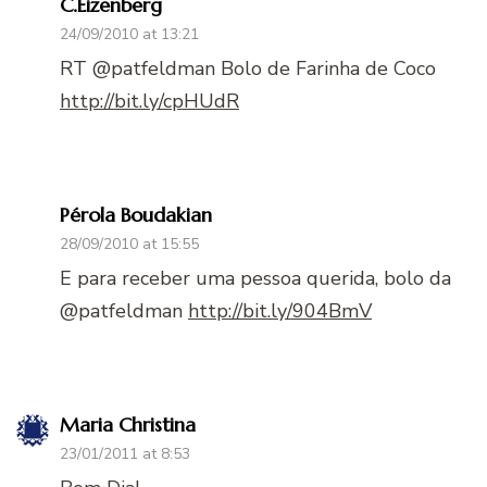
C.Eizenberg
24/09/2010 at 13:21
RT @patfeldman Bolo de Farinha de Coco
http://bit.ly/cpHUdR
Pérola Boudakian
28/09/2010 at 15:55
E para receber uma pessoa querida, bolo da
@patfeldman
http://bit.ly/904BmV
Maria Christina
23/01/2011 at 8:53