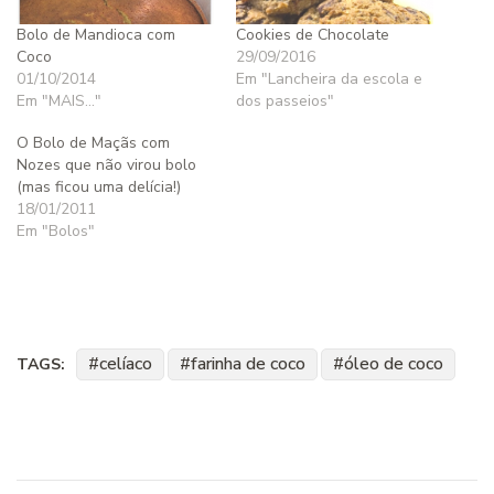
Bolo de Mandioca com
Cookies de Chocolate
Coco
29/09/2016
01/10/2014
Em "Lancheira da escola e
Em "MAIS..."
dos passeios"
O Bolo de Maçãs com
Nozes que não virou bolo
(mas ficou uma delícia!)
18/01/2011
Em "Bolos"
celíaco
farinha de coco
óleo de coco
TAGS: