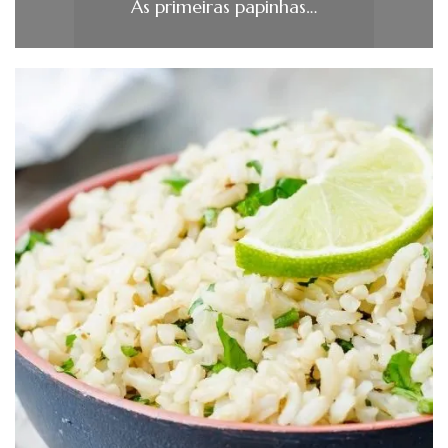
As primeiras papinhas…