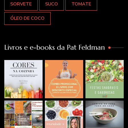
SORVETE
SUCO
TOMATE
ÓLEO DE COCO
Livros e e-books da Pat Feldman