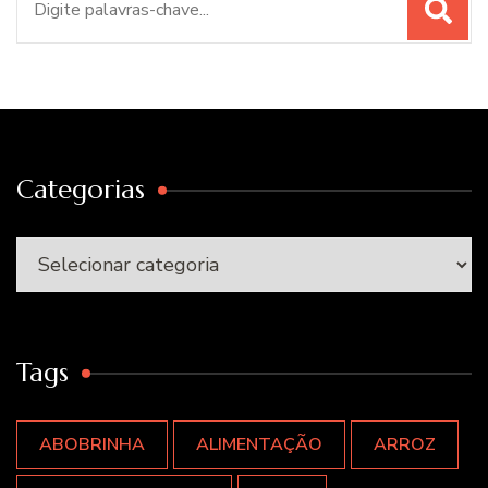
por:
Categorias
Categorias
Tags
ABOBRINHA
ALIMENTAÇÃO
ARROZ