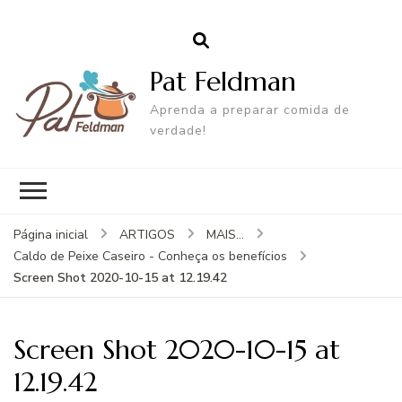
Pat Feldman
Aprenda a preparar comida de
verdade!
Página inicial
ARTIGOS
MAIS...
Caldo de Peixe Caseiro - Conheça os benefícios
Screen Shot 2020-10-15 at 12.19.42
Screen Shot 2020-10-15 at
12.19.42