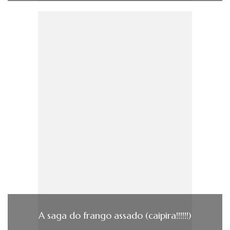
A saga do frango assado (caipira!!!!!!)