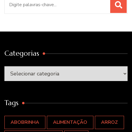
por:
Categorias
Categorias
Tags
ABOBRINHA
ALIMENTAÇÃO
ARROZ