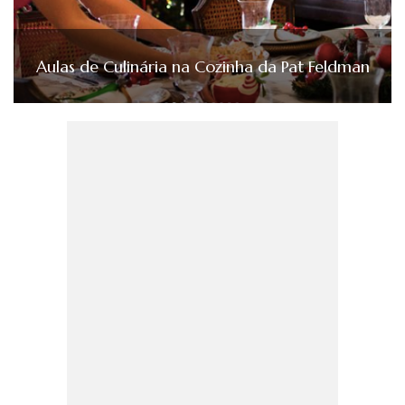
Aulas de Culinária na Cozinha da Pat Feldman