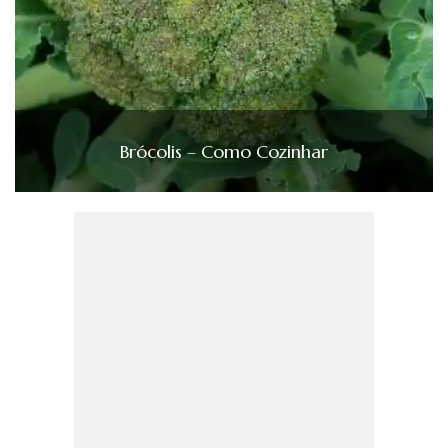
Brócolis – Como Cozinhar