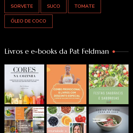
SORVETE
SUCO
TOMATE
ÓLEO DE COCO
Livros e e-books da Pat Feldman