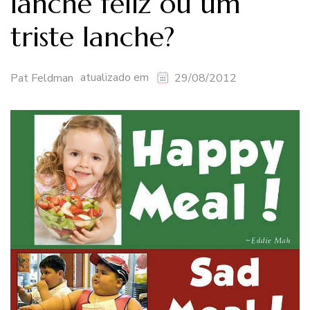
lanche feliz ou um
triste lanche?
atualizado em
Pat Feldman
29/08/2012