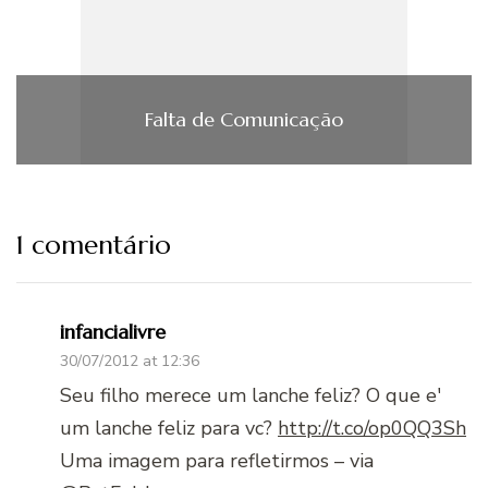
Falta de Comunicação
1 comentário
infancialivre
30/07/2012 at 12:36
Seu filho merece um lanche feliz? O que e'
um lanche feliz para vc?
http://t.co/op0QQ3Sh
Uma imagem para refletirmos – via