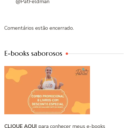
@PatFeldman
Comentários estão encerrado.
E-books saborosos
CLIQUE AQUI
para conhecer meus e-books