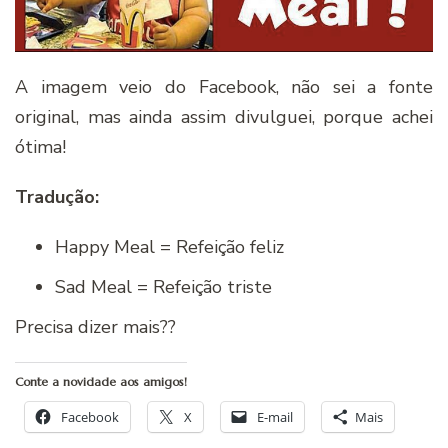
A imagem veio do Facebook, não sei a fonte
original, mas ainda assim divulguei, porque achei
ótima!
Tradução:
Happy Meal = Refeição feliz
Sad Meal = Refeição triste
Precisa dizer mais??
Conte a novidade aos amigos!
Facebook
X
E-mail
Mais