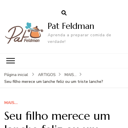
Pat Feldman
Aprenda a preparar comida de
verdade!
Página inicial
ARTIGOS
MAIS...
Seu filho merece um lanche feliz ou um triste lanche?
MAIS...
Seu filho merece um