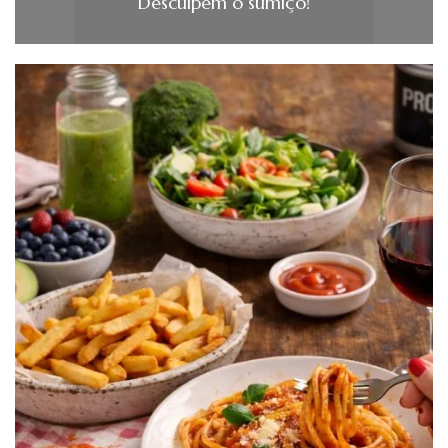
Desculpem o sumiço!