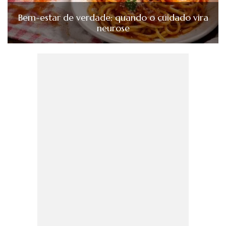
Bem-estar de verdade: quando o cuidado vira
neurose