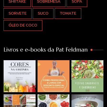
SHIITAKE
SOBREMESA
SOPA
SORVETE
SUCO
TOMATE
ÓLEO DE COCO
Livros e e-books da Pat Feldman