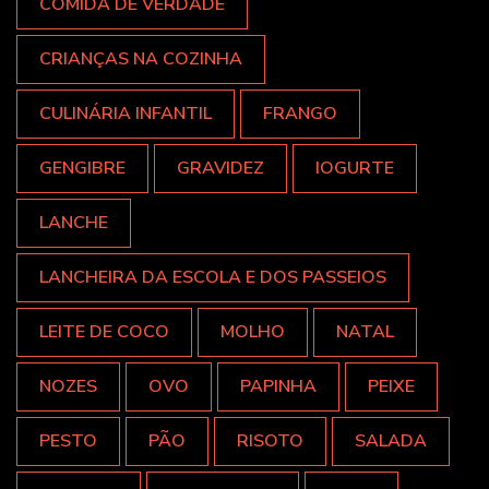
COMIDA DE VERDADE
CRIANÇAS NA COZINHA
CULINÁRIA INFANTIL
FRANGO
GENGIBRE
GRAVIDEZ
IOGURTE
LANCHE
LANCHEIRA DA ESCOLA E DOS PASSEIOS
LEITE DE COCO
MOLHO
NATAL
NOZES
OVO
PAPINHA
PEIXE
PESTO
PÃO
RISOTO
SALADA