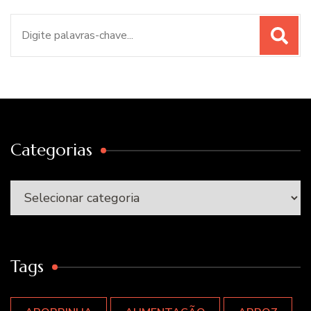
Procurar
por:
Categorias
Categorias
Tags