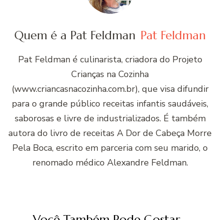
Quem é a Pat Feldman
Pat Feldman
Pat Feldman é culinarista, criadora do Projeto
Crianças na Cozinha
(www.criancasnacozinha.com.br), que visa difundir
para o grande público receitas infantis saudáveis,
saborosas e livre de industrializados. É também
autora do livro de receitas A Dor de Cabeça Morre
Pela Boca, escrito em parceria com seu marido, o
renomado médico Alexandre Feldman.
Você Também Pode Gostar...