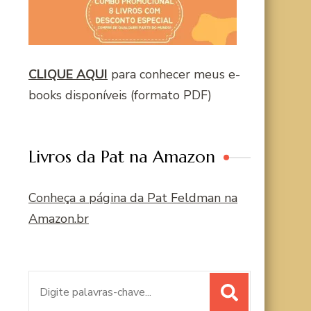
CLIQUE AQUI
para conhecer meus e-
books disponíveis (formato PDF)
Livros da Pat na Amazon
Conheça a página da Pat Feldman na
Amazon.br
Procurar
por: