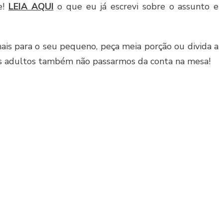
e!
LEIA AQUI
o que eu já escrevi sobre o assunto e
mais para o seu pequeno, peça meia porção ou divida a
ós adultos também não passarmos da conta na mesa!