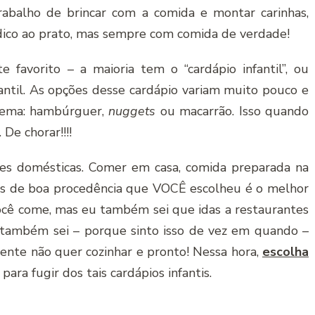
rabalho de brincar com a comida e montar carinhas,
dico ao prato, mas sempre com comida de verdade!
 favorito – a maioria tem o “cardápio infantil”, ou
fantil. As opções desse cardápio variam muito pouco e
tema: hambúrguer,
nuggets
ou macarrão. Isso quando
De chorar!!!!
ões domésticas. Comer em casa, comida preparada na
es de boa procedência que VOCÊ escolheu é o melhor
você come, mas eu também sei que idas a restaurantes
 também sei – porque sinto isso de vez em quando –
nte não quer cozinhar e pronto! Nessa hora,
escolha
para fugir dos tais cardápios infantis.