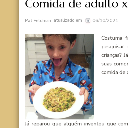
Comida de adulto x
atualizado em
Pat Feldman
06/10/2021
Costuma f
pesquisar
crianças? J
suas compr
comida de 
Já reparou que alguém inventou que com