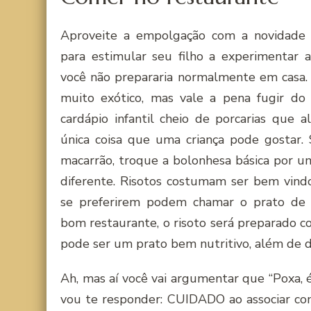
Aproveite a empolgação com a novidade 
para estimular seu filho a experimentar 
você não prepararia normalmente em casa. 
muito exótico, mas vale a pena fugir do
cardápio infantil cheio de porcarias que 
única coisa que uma criança pode gostar. 
macarrão, troque a bolonhesa básica por
diferente. Risotos costumam ser bem vindo
se preferirem podem chamar o prato de “
bom restaurante, o risoto será preparado c
pode ser um prato bem nutritivo, além de de
Ah, mas aí você vai argumentar que “Poxa, é
vou te responder: CUIDADO ao associar co