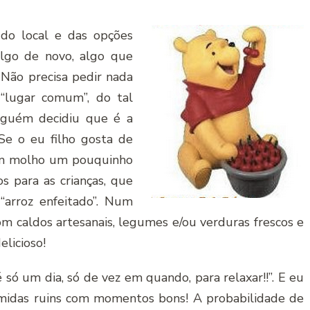
do local e das opções
algo de novo, algo que
Não precisa pedir nada
 “lugar comum”, do tal
alguém decidiu que é a
Se o eu filho gosta de
 um molho um pouquinho
s para as crianças, que
arroz enfeitado”. Num
om caldos artesanais, legumes e/ou verduras frescos e
licioso!
 só um dia, só de vez em quando, para relaxar!!”. E eu
midas ruins com momentos bons! A probabilidade de