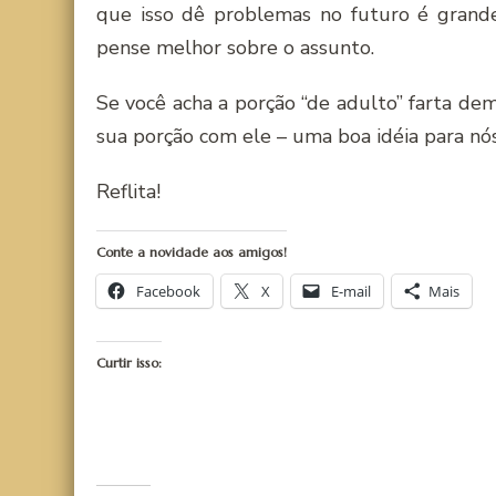
que isso dê problemas no futuro é grand
pense melhor sobre o assunto.
Se você acha a porção “de adulto” farta de
sua porção com ele – uma boa idéia para n
Reflita!
Conte a novidade aos amigos!
Facebook
X
E-mail
Mais
Curtir isso: