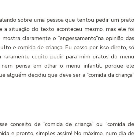
alando sobre uma pessoa que tentou pedir um prato
se a situação do texto aconteceu mesmo, mas ele foi
e mostra claramente o “engessamento”na opinião das
lto e comida de criança. Eu passo por isso direto, só
eu raramente cogito pedir para mim pratos do menu
e nem pensa em olhar o menu infantil, porque ele
e alguém decidiu que deve ser a “comida da criança”
se conceito de “comida de criança” ou “comida de
ida e pronto, simples assim! No máximo, num dia de