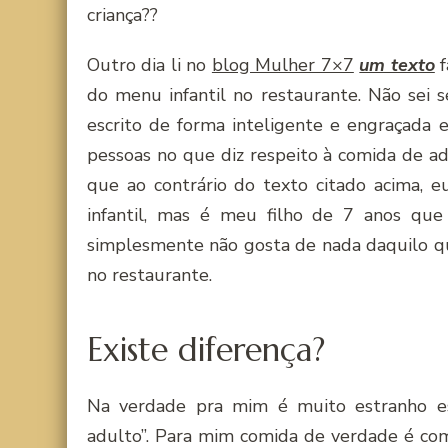
criança??
Outro dia li no
blog Mulher 7×7
um texto
f
do menu infantil no restaurante. Não sei 
escrito de forma inteligente e engraçada 
pessoas no que diz respeito à comida de adu
que ao contrário do texto citado acima, 
infantil, mas é meu filho de 7 anos qu
simplesmente não gosta de nada daquilo qu
no restaurante.
Existe diferença?
Na verdade pra mim é muito estranho es
adulto”. Para mim comida de verdade é com