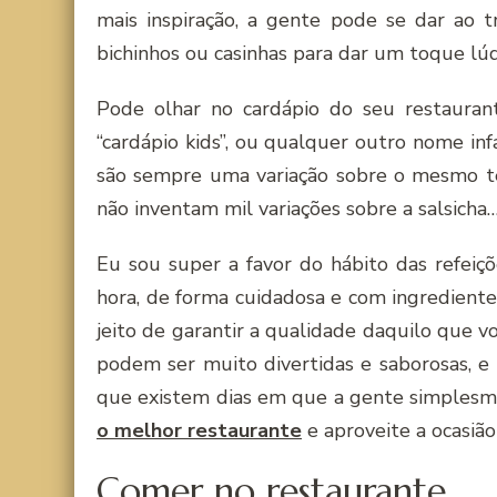
mais inspiração, a gente pode se dar ao t
bichinhos ou casinhas para dar um toque lú
Pode olhar no cardápio do seu restaurante
“cardápio kids”, ou qualquer outro nome in
são sempre uma variação sobre o mesmo 
não inventam mil variações sobre a salsicha… 
Eu sou super a favor do hábito das refeiç
hora, de forma cuidadosa e com ingredient
jeito de garantir a qualidade daquilo que 
podem ser muito divertidas e saborosas, e
que existem dias em que a gente simplesme
o melhor restaurante
e aproveite a ocasião 
Comer no restaurante