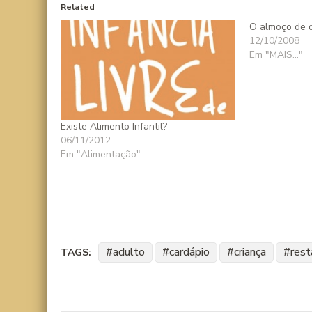
Related
O almoço de d
12/10/2008
Em "MAIS..."
Existe Alimento Infantil?
06/11/2012
Em "Alimentação"
adulto
cardápio
criança
rest
TAGS: