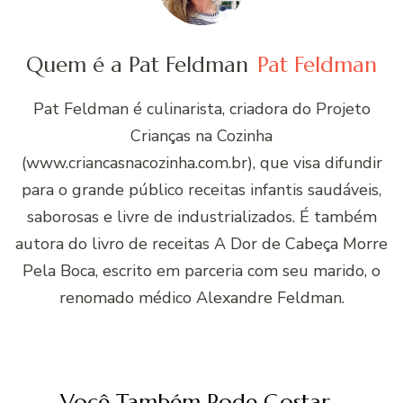
Quem é a Pat Feldman
Pat Feldman
Pat Feldman é culinarista, criadora do Projeto
Crianças na Cozinha
(www.criancasnacozinha.com.br), que visa difundir
para o grande público receitas infantis saudáveis,
saborosas e livre de industrializados. É também
autora do livro de receitas A Dor de Cabeça Morre
Pela Boca, escrito em parceria com seu marido, o
renomado médico Alexandre Feldman.
Você Também Pode Gostar...