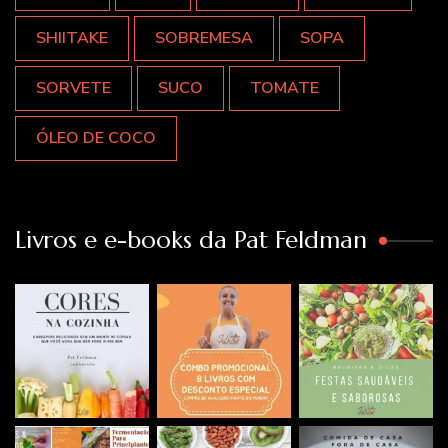
SHIITAKE
SOBREMESA
SOPA
SORVETE
SUCO
TOMATE
ÓLEO DE COCO
Livros e e-books da Pat Feldman