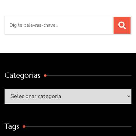
Procurar
por:
Categorias
Categorias
Tags