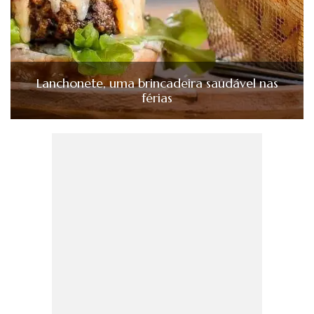
Lanchonete, uma brincadeira saudável nas
férias