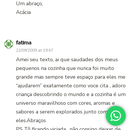
Um abraço,
Acácia
fatima
22/09/2009 at 19:47
Amei seu texto, ai que saudades dos meus
pequenos na cozinha que nunca foi muito
grande mas sempre teve espaço para eles me
“ajudarem” exatamente como voce cita , adoro
criança descobrindo o mundo e a cozinha é um
universo maravilhoso com cores, aromas e
sabores a serem explorados junto com
eles.Abraços
PS Tô ficando viciada , não consigo deixar de