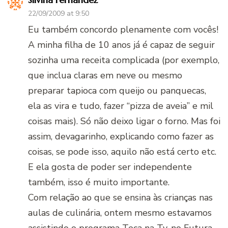
22/09/2009 at 9:50
Eu também concordo plenamente com vocês!
A minha filha de 10 anos já é capaz de seguir
sozinha uma receita complicada (por exemplo,
que inclua claras em neve ou mesmo
preparar tapioca com queijo ou panquecas,
ela as vira e tudo, fazer “pizza de aveia” e mil
coisas mais). Só não deixo ligar o forno. Mas foi
assim, devagarinho, explicando como fazer as
coisas, se pode isso, aquilo não está certo etc.
E ela gosta de poder ser independente
também, isso é muito importante.
Com relação ao que se ensina às crianças nas
aulas de culinária, ontem mesmo estavamos
assistindo o programa Teca na Tv, no Futura,