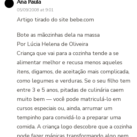
Ana Paula
05/09/2008 at 9:01
Artigo tirado do site bebe.com
Bote as mãozinhas dela na massa
Por Lúcia Helena de Oliveira
Criança que vai para a cozinha tende a se
alimentar melhor e recusa menos aqueles
itens, digamos, de aceitação mais complicada,
como legumes e verduras. Se o seu filho tem
entre 3 e 5 anos, pitadas de culinária caem
muito bem — você pode matriculá-lo em
cursos especiais ou, ainda, arrumar um
tempinho para convidá-lo a preparar uma
comida. A criança logo descobre que a cozinha
pode fazer mágicas transformando algo nem