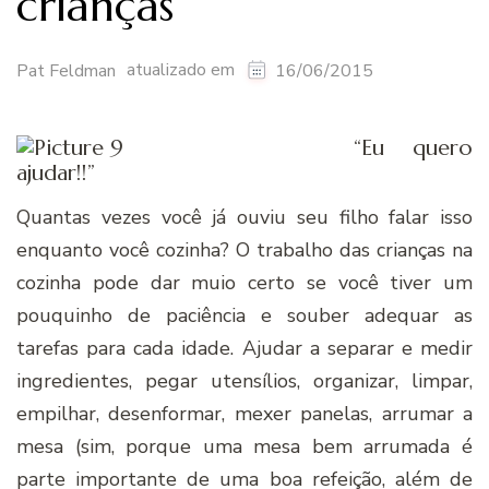
crianças
atualizado em
Pat Feldman
16/06/2015
“Eu quero
ajudar!!”
Quantas vezes você já ouviu seu filho falar isso
enquanto você cozinha? O trabalho das crianças na
cozinha pode dar muio certo se você tiver um
pouquinho de paciência e souber adequar as
tarefas para cada idade. Ajudar a separar e medir
ingredientes, pegar utensílios, organizar, limpar,
empilhar, desenformar, mexer panelas, arrumar a
mesa (sim, porque uma mesa bem arrumada é
parte importante de uma boa refeição, além de