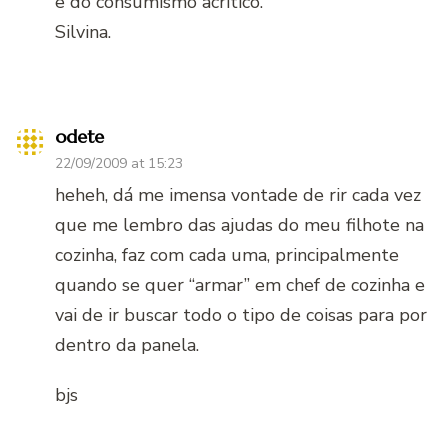
e do consumismo acrítico.
Silvina.
odete
22/09/2009 at 15:23
heheh, dá me imensa vontade de rir cada vez
que me lembro das ajudas do meu filhote na
cozinha, faz com cada uma, principalmente
quando se quer “armar” em chef de cozinha e
vai de ir buscar todo o tipo de coisas para por
dentro da panela.
bjs