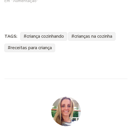
Em "Alimentação"
criança cozinhando
crianças na cozinha
TAGS:
receitas para criança