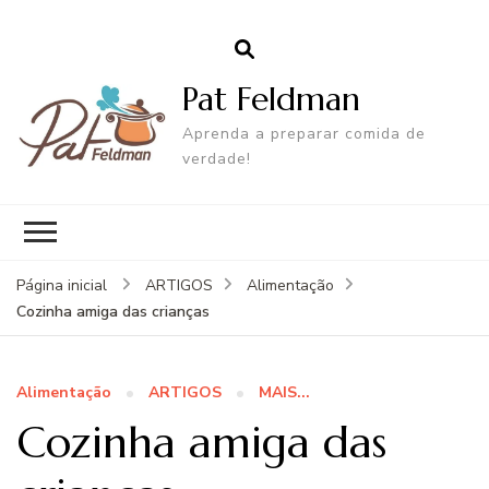
Pat Feldman
Aprenda a preparar comida de
verdade!
Página inicial
ARTIGOS
Alimentação
Cozinha amiga das crianças
Alimentação
ARTIGOS
MAIS...
Cozinha amiga das