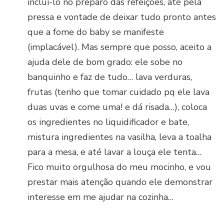
incluí-lo no preparo das refeições, até pela
pressa e vontade de deixar tudo pronto antes
que a fome do baby se manifeste
(implacável). Mas sempre que posso, aceito a
ajuda dele de bom grado: ele sobe no
banquinho e faz de tudo… lava verduras,
frutas (tenho que tomar cuidado pq ele lava
duas uvas e come uma! e dá risada…), coloca
os ingredientes no liquidificador e bate,
mistura ingredientes na vasilha, leva a toalha
para a mesa, e até lavar a louça ele tenta…
Fico muito orgulhosa do meu mocinho, e vou
prestar mais atenção quando ele demonstrar
interesse em me ajudar na cozinha…