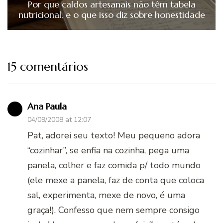
Por que caldos artesanais não têm tabela
nutricional, e o que isso diz sobre honestidade
15 comentários
Ana Paula
04/09/2008 at 12:07
Pat, adorei seu texto! Meu pequeno adora
“cozinhar”, se enfia na cozinha, pega uma
panela, colher e faz comida p/ todo mundo
(ele mexe a panela, faz de conta que coloca
sal, experimenta, mexe de novo, é uma
graça!). Confesso que nem sempre consigo