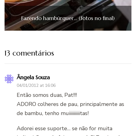
Fazendo hambúrguer… (fotos no final)
13 comentários
Ângela Souza
04/01/2012 at 16:06
Então somos duas, Pat!!!
ADORO colheres de pau, principalmente as
de bambu, tenho muiiiiiiiiitas!
Adorei esse suporte… se não for muita