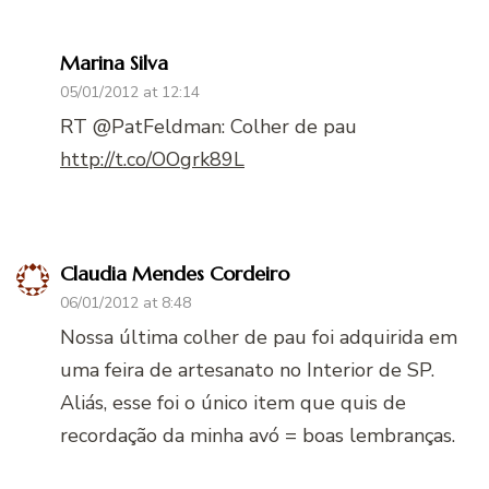
Marina Silva
05/01/2012 at 12:14
RT @PatFeldman: Colher de pau
http://t.co/OOgrk89L
Claudia Mendes Cordeiro
06/01/2012 at 8:48
Nossa última colher de pau foi adquirida em
uma feira de artesanato no Interior de SP.
Aliás, esse foi o único item que quis de
recordação da minha avó = boas lembranças.