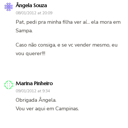
Ângela Souza
08/01/2012 at 20:09
Pat, pedi pra minha filha ver aí… ela mora em
Sampa.
Caso não consiga, e se vc vender mesmo, eu
vou querer!!!
Marina Pinheiro
09/01/2012 at 9:34
Obrigada Ângela.
Vou ver aqui em Campinas.