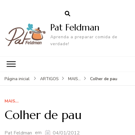
Pat Feldman
Aprenda a preparar comida de
verdade!
Colher de pau
Página inicial
ARTIGOS
MAIS...
MAIS...
Colher de pau
em
Pat Feldman
04/01/2012