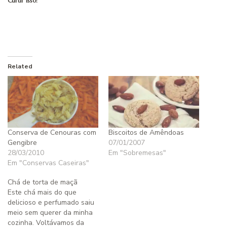
Curtir isso:
Related
Conserva de Cenouras com
Biscoitos de Amêndoas
Gengibre
07/01/2007
28/03/2010
Em "Sobremesas"
Em "Conservas Caseiras"
Chá de torta de maçã
Este chá mais do que
delicioso e perfumado saiu
meio sem querer da minha
cozinha. Voltávamos da