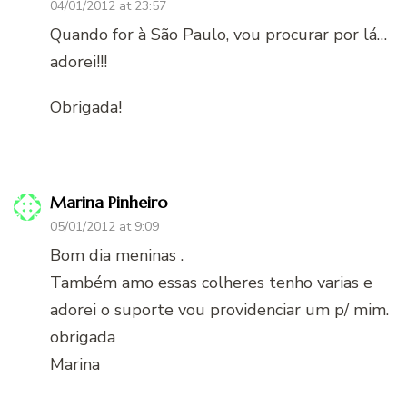
04/01/2012 at 23:57
Quando for à São Paulo, vou procurar por lá…
adorei!!!
Obrigada!
Marina Pinheiro
05/01/2012 at 9:09
Bom dia meninas .
Também amo essas colheres tenho varias e
adorei o suporte vou providenciar um p/ mim.
obrigada
Marina