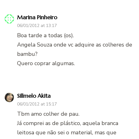
Marina Pinheiro
06/01/2012 at 13:17
Boa tarde a todas (os).
Angela Souza onde vc adquire as colheres de
bambu?
Quero coprar algumas.
Sillmelo Akita
06/01/2012 at 15:17
Tbm amo colher de pau.
Já comprei as de plástico, aquela branca
leitosa que não sei o material, mas que