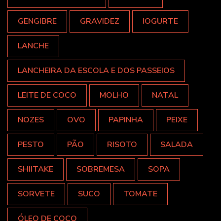
GENGIBRE
GRAVIDEZ
IOGURTE
LANCHE
LANCHEIRA DA ESCOLA E DOS PASSEIOS
LEITE DE COCO
MOLHO
NATAL
NOZES
OVO
PAPINHA
PEIXE
PESTO
PÃO
RISOTO
SALADA
SHIITAKE
SOBREMESA
SOPA
SORVETE
SUCO
TOMATE
ÓLEO DE COCO