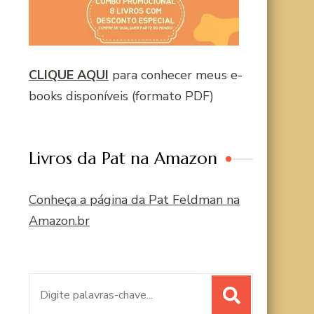
CLIQUE AQUI
para conhecer meus e-
books disponíveis (formato PDF)
Livros da Pat na Amazon
Conheça a página da Pat Feldman na
Amazon.br
Procurar
por: