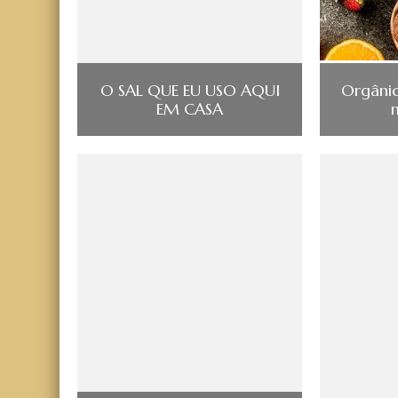
O SAL QUE EU USO AQUI
Orgânic
EM CASA