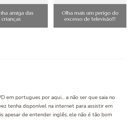
nha amiga das
Olha mais um perigo do
crianças
excesso de televisão!!!
DVD em portugues por aqui… a não ser que saia no
z tenha disponível na internet para assistir em
is apesar de entender inglês, ele não é tão bom