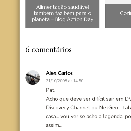
Alimentação saudável
também faz bem para o
Cozi
planeta – Blog Action Day
6 comentários
Alex Carlos
21/10/2008 at 14:50
Pat,
Acho que deve ser difícil sair em 
Discovery Channel ou NetGeo… talve
casa… vou ver se acho a legenda, po
assim…