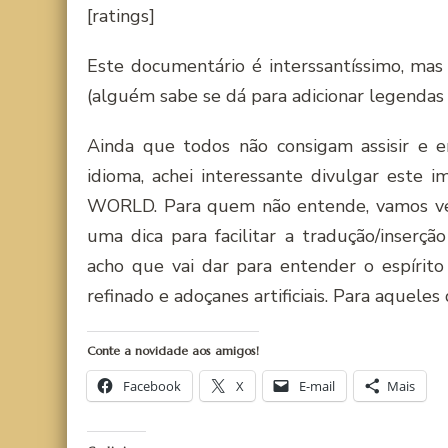
[ratings]
Este documentário é interssantíssimo, mas
(alguém sabe se dá para adicionar legendas
Ainda que todos não consigam assisir e 
idioma, achei interessante divulgar es
WORLD. Para quem não entende, vamos ve
uma dica para facilitar a tradução/inserç
acho que vai dar para entender o espírito
refinado e adoçanes artificiais. Para aqueles
Conte a novidade aos amigos!
Facebook
X
E-mail
Mais