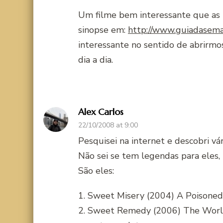
Um filme bem interessante que as p
sinopse em:
http://www.guiadasema
interessante no sentido de abrirmo
dia a dia.
Alex Carlos
22/10/2008 at 9:00
Pesquisei na internet e descobri vá
Não sei se tem legendas para eles,
São eles:
1. Sweet Misery (2004) A Poisoned
2. Sweet Remedy (2006) The World