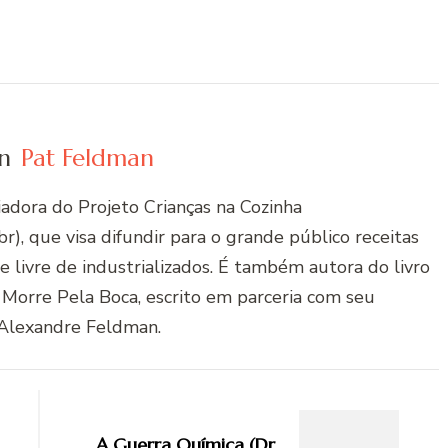
n
Pat Feldman
riadora do Projeto Crianças na Cozinha
r), que visa difundir para o grande público receitas
 e livre de industrializados. É também autora do livro
 Morre Pela Boca, escrito em parceria com seu
Alexandre Feldman.
A Guerra Química (Dr.