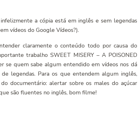
 infelizmente a cópia está em inglês e sem legendas
 em vídeos do Google Vídeos?).
entender claramente o conteúdo todo por causa do
te importante trabalho SWEET MISERY – A POISONED
r se quem sabe algum entendido em vídeos nos dá
ão de legendas. Para os que entendem algum inglês,
 do documentário: alertar sobre os males do açúcar
 que são fluentes no inglês, bom filme!