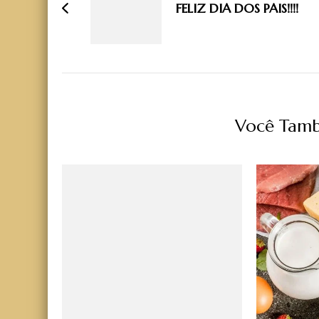
post
FELIZ DIA DOS PAIS!!!!
Você Tamb