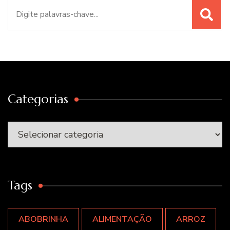
Procurar
por:
Categorias
Categorias
Tags
ABOBRINHA
ALIMENTAÇÃO
ARROZ