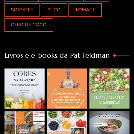
SORVETE
SUCO
TOMATE
ÓLEO DE COCO
Livros e e-books da Pat Feldman