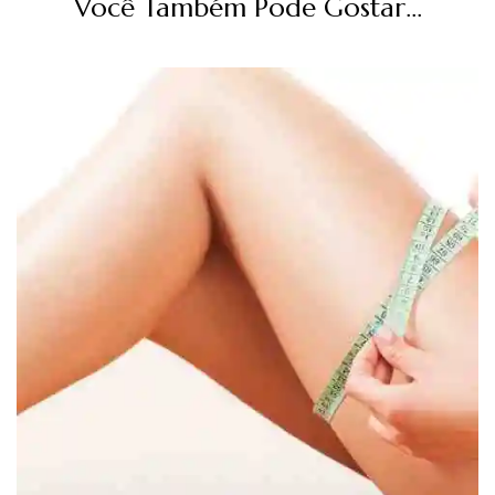
Você Também Pode Gostar...