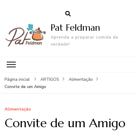
Pat Feldman
Aprenda a preparar comida de
verdade!
Página inicial
ARTIGOS
Alimentação
Convite de um Amigo
Alimentação
Convite de um Amigo