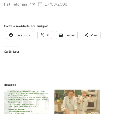
em
Pat Feldman
17/09/2008
Conte a novidade aos amigos!
Facebook
X
E-mail
Mais
Curtir isso:
Related