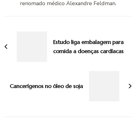
renomado médico Alexandre Feldman.
Navegação
de
post
Estudo liga embalagem para
comida a doenças cardíacas
Cancerígenos no óleo de soja