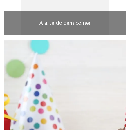
A arte do bem comer