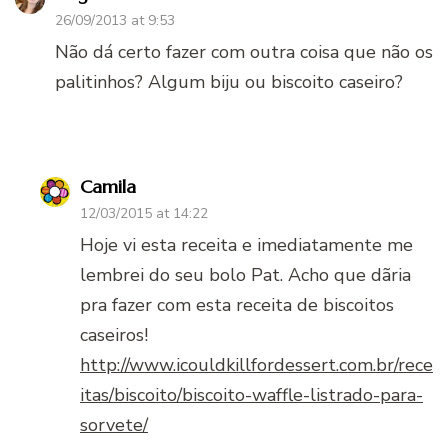
26/09/2013 at 9:53
Não dá certo fazer com outra coisa que não os
palitinhos? Algum biju ou biscoito caseiro?
Camila
12/03/2015 at 14:22
Hoje vi esta receita e imediatamente me
lembrei do seu bolo Pat. Acho que dãria
pra fazer com esta receita de biscoitos
caseiros!
http://www.icouldkillfordessert.com.br/rece
itas/biscoito/biscoito-waffle-listrado-para-
sorvete/