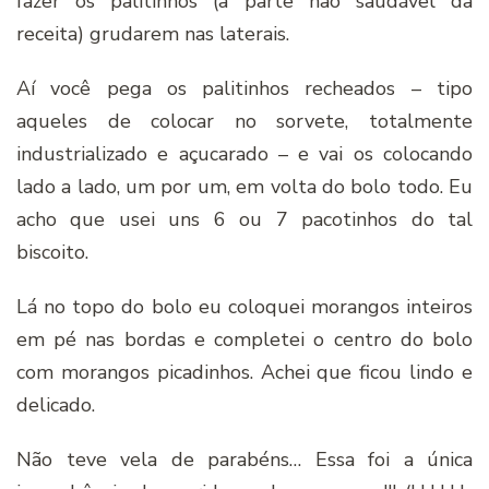
fazer os palitinhos (a parte não saudável da
receita) grudarem nas laterais.
Aí você pega os palitinhos recheados – tipo
aqueles de colocar no sorvete, totalmente
industrializado e açucarado – e vai os colocando
lado a lado, um por um, em volta do bolo todo. Eu
acho que usei uns 6 ou 7 pacotinhos do tal
biscoito.
Lá no topo do bolo eu coloquei morangos inteiros
em pé nas bordas e completei o centro do bolo
com morangos picadinhos. Achei que ficou lindo e
delicado.
Não teve vela de parabéns… Essa foi a única