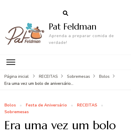
Pat Feldman
Aprenda a preparar comida de
verdade!
Página inicial
RECEITAS
Sobremesas
Bolos
Era uma vez um bolo de aniversário…
Bolos
Festa de Aniversário
RECEITAS
Sobremesas
Era uma vez um bolo