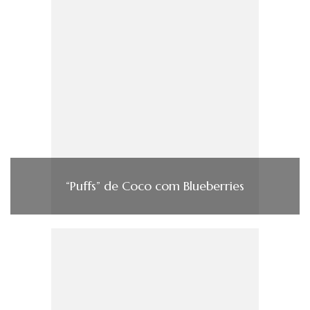
“Puffs” de Coco com Blueberries