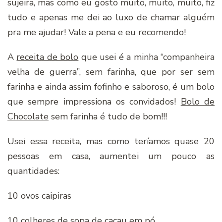
sujeira, mas como eu gosto muito, muito, muito, fiz
tudo e apenas me dei ao luxo de chamar alguém
pra me ajudar! Vale a pena e eu recomendo!
A
receita de bolo
que usei é a minha “companheira
velha de guerra”, sem farinha, que por ser sem
farinha e ainda assim fofinho e saboroso, é um bolo
que sempre impressiona os convidados!
Bolo de
Chocolate
sem farinha é tudo de bom!!!
Usei essa receita, mas como teríamos quase 20
pessoas em casa, aumentei um pouco as
quantidades:
10 ovos caipiras
10 colheres de sopa de cacau em pó