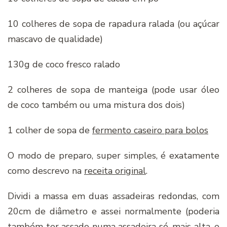
10 colheres de sopa de rapadura ralada (ou açúcar
mascavo de qualidade)
130g de coco fresco ralado
2 colheres de sopa de manteiga (pode usar óleo
de coco também ou uma mistura dos dois)
1 colher de sopa de
fermento caseiro para bolos
O modo de preparo, super simples, é exatamente
como descrevo na
receita original
.
Dividi a massa em duas assadeiras redondas, com
20cm de diâmetro e assei normalmente (poderia
também ter assado numa assadeira só, mais alta, e