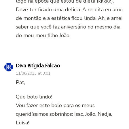
logo na época que estou de dieta (kkkkk).
Deve ter ficado uma delicia. A receita eu amo
de montão e a estética ficou linda. Ah, e amei
saber que você faz aniversário no mesmo dia
do meu meu filho João.
Diva Brígida Falcão
11/06/2013 at 3:01
Pat,
Que bolo lindo!
Vou fazer este bolo para os meus
queridíssimos sobrinhos: Isac, João, Nadja,
Luísa!