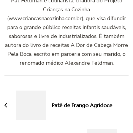
Pat Feldman é culinarista, criadora do Projeto
Crianças na Cozinha
(www.criancasnacozinha.com.br), que visa difundir
para o grande público receitas infantis saudáveis,
saborosas e livre de industrializados. É também
autora do livro de receitas A Dor de Cabeça Morre
Pela Boca, escrito em parceria com seu marido, o
renomado médico Alexandre Feldman.
Navegação
de
post
Patê de Frango Agridoce