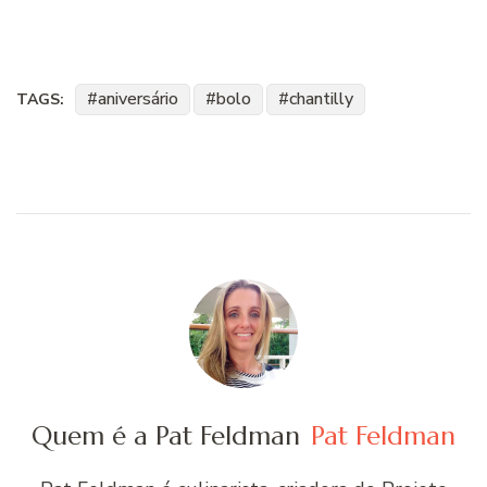
aniversário
bolo
chantilly
TAGS:
Quem é a Pat Feldman
Pat Feldman