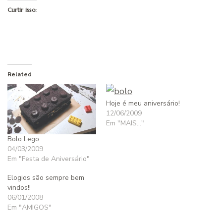
Curtir isso:
Related
Hoje é meu aniversário!
12/06/2009
Em "MAIS..."
Bolo Lego
04/03/2009
Em "Festa de Aniversário"
Elogios são sempre bem
vindos!!
06/01/2008
Em "AMIGOS"