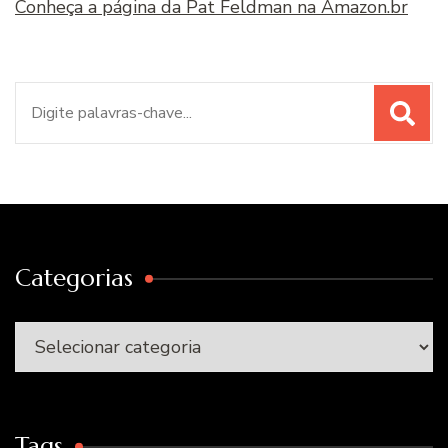
Conheça a página da Pat Feldman na Amazon.br
Procurar
por:
Categorias
Categorias
Tags