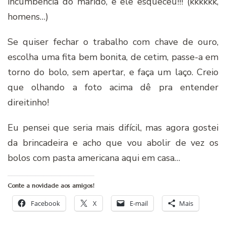
incumbência do marido, e ele esqueceu!!! (kkkkkk,
homens…)
Se quiser fechar o trabalho com chave de ouro,
escolha uma fita bem bonita, de cetim, passe-a em
torno do bolo, sem apertar, e faça um laço. Creio
que olhando a foto acima dê pra entender
direitinho!
Eu pensei que seria mais difícil, mas agora gostei
da brincadeira e acho que vou abolir de vez os
bolos com pasta americana aqui em casa…
Conte a novidade aos amigos!
Facebook
X
E-mail
Mais