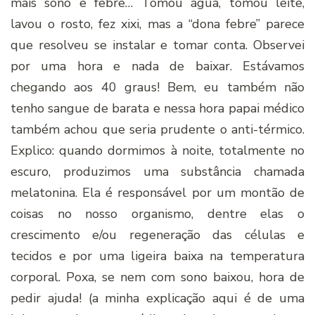
mais sono e febre… Tomou água, tomou leite,
lavou o rosto, fez xixi, mas a “dona febre” parece
que resolveu se instalar e tomar conta. Observei
por uma hora e nada de baixar. Estávamos
chegando aos 40 graus! Bem, eu também não
tenho sangue de barata e nessa hora papai médico
também achou que seria prudente o anti-térmico.
Explico: quando dormimos à noite, totalmente no
escuro, produzimos uma substância chamada
melatonina. Ela é responsável por um montão de
coisas no nosso organismo, dentre elas o
crescimento e/ou regeneração das células e
tecidos e por uma ligeira baixa na temperatura
corporal. Poxa, se nem com sono baixou, hora de
pedir ajuda! (a minha explicação aqui é de uma