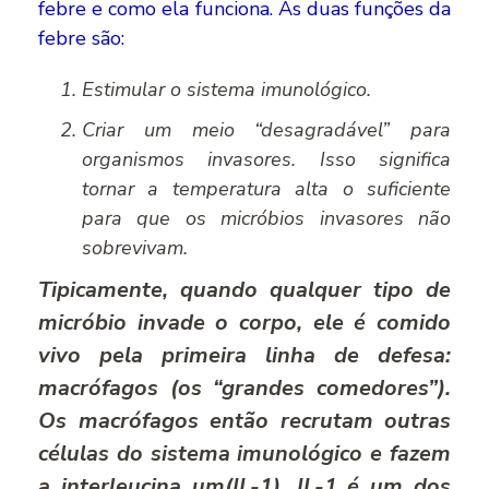
febre e como ela funciona. As duas funções da
febre são:
Estimular o sistema imunológico.
Criar um meio “desagradável” para
organismos invasores. Isso significa
tornar a temperatura alta o suficiente
para que os micróbios invasores não
sobrevivam.
Tipicamente, quando qualquer tipo de
micróbio invade o corpo, ele é comido
vivo pela primeira linha de defesa:
macrófagos (os “grandes comedores”).
Os macrófagos então recrutam outras
células do sistema imunológico e fazem
a interleucina um(IL-1). IL-1 é um dos