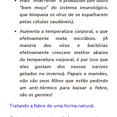
Mais “interferon” é produzido (um outro
“bom moço” do sistema imunológico,
que bloqueia os vírus de se espalharem
pelas células saudáveis).
Aumenta a temperatura corporal, o que
efetivamente mata micróbios. (A
maioria dos vírus e bactérias
efetivamente crescem melhor abaixo
da temperatura corporal, é por isso que
eles gostam dos nossos narizes
gelados no inverno).
Papais e mamães,
não são seus filhos que estão pedindo
um anti-térmico para baixar a febre,
são os germes!
Tratando a febre de uma forma natural