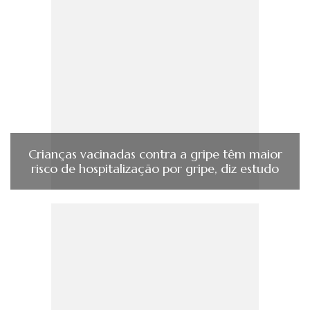
Crianças vacinadas contra a gripe têm maior
risco de hospitalização por gripe, diz estudo