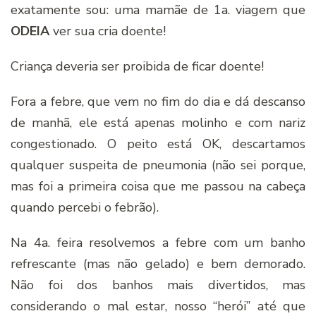
exatamente sou: uma mamãe de 1a. viagem que
ODEIA
ver sua cria doente!
Criança deveria ser proibida de ficar doente!
Fora a febre, que vem no fim do dia e dá descanso
de manhã, ele está apenas molinho e com nariz
congestionado. O peito está OK, descartamos
qualquer suspeita de pneumonia (não sei porque,
mas foi a primeira coisa que me passou na cabeça
quando percebi o febrão).
Na 4a. feira resolvemos a febre com um banho
refrescante (mas não gelado) e bem demorado.
Não foi dos banhos mais divertidos, mas
considerando o mal estar, nosso “herói” até que