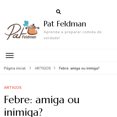
Pat Feldman
Aprenda a preparar comida de
verdade!
Febre: amiga ou inimiga?
Página inicial
ARTIGOS
ARTIGOS
Febre: amiga ou
inimiga?