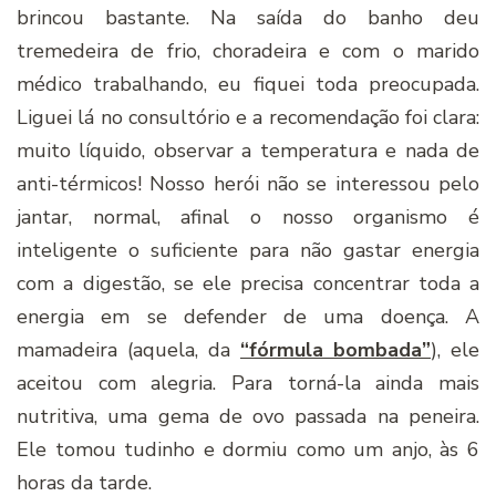
brincou bastante. Na saída do banho deu
tremedeira de frio, choradeira e com o marido
médico trabalhando, eu fiquei toda preocupada.
Liguei lá no consultório e a recomendação foi clara:
muito líquido, observar a temperatura e nada de
anti-térmicos! Nosso herói não se interessou pelo
jantar, normal, afinal o nosso organismo é
inteligente o suficiente para não gastar energia
com a digestão, se ele precisa concentrar toda a
energia em se defender de uma doença. A
mamadeira (aquela, da
“fórmula bombada”
), ele
aceitou com alegria. Para torná-la ainda mais
nutritiva, uma gema de ovo passada na peneira.
Ele tomou tudinho e dormiu como um anjo, às 6
horas da tarde.