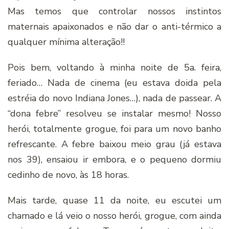
Mas temos que controlar nossos instintos
maternais apaixonados e não dar o anti-térmico a
qualquer mínima alteração!!
Pois bem, voltando à minha noite de 5a. feira,
feriado… Nada de cinema (eu estava doida pela
estréia do novo Indiana Jones…), nada de passear. A
“dona febre” resolveu se instalar mesmo! Nosso
herói, totalmente grogue, foi para um novo banho
refrescante. A febre baixou meio grau (já estava
nos 39), ensaiou ir embora, e o pequeno dormiu
cedinho de novo, às 18 horas.
Mais tarde, quase 11 da noite, eu escutei um
chamado e lá veio o nosso herói, grogue, com ainda