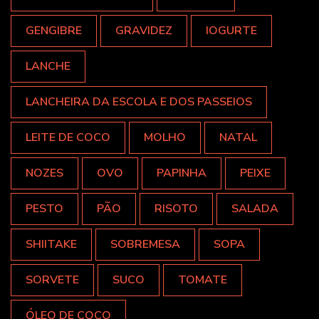
GENGIBRE
GRAVIDEZ
IOGURTE
LANCHE
LANCHEIRA DA ESCOLA E DOS PASSEIOS
LEITE DE COCO
MOLHO
NATAL
NOZES
OVO
PAPINHA
PEIXE
PESTO
PÃO
RISOTO
SALADA
SHIITAKE
SOBREMESA
SOPA
SORVETE
SUCO
TOMATE
ÓLEO DE COCO