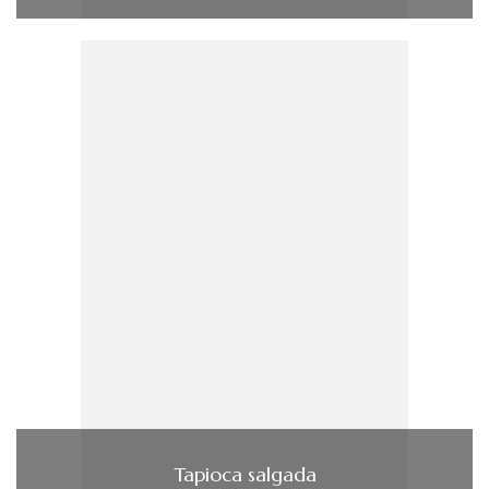
Tapioca salgada