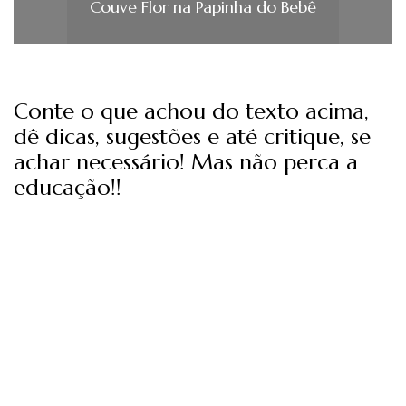
Couve Flor na Papinha do Bebê
Conte o que achou do texto acima,
dê dicas, sugestões e até critique, se
achar necessário! Mas não perca a
educação!!