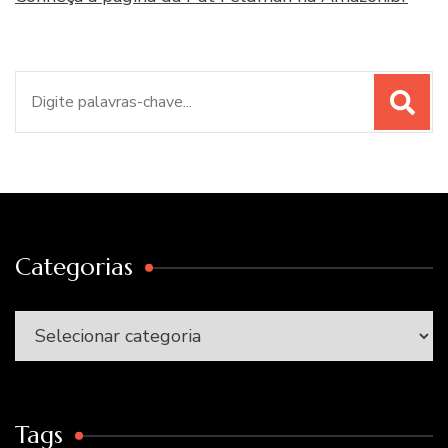
Procurar
por:
Categorias
Categorias
Tags