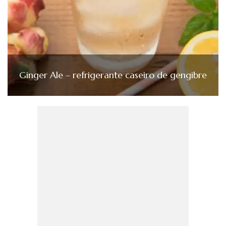
Ginger Ale – refrigerante caseiro de gengibre