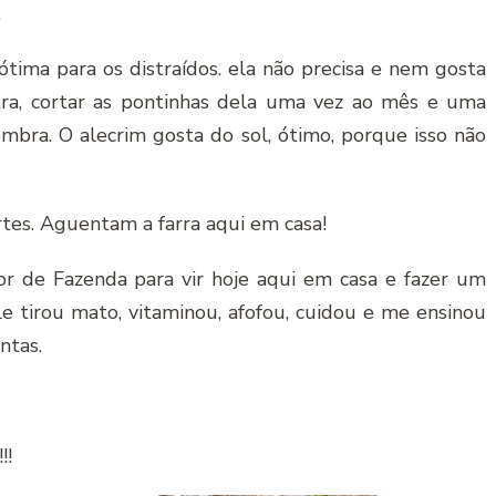
.
tima para os distraídos. ela não precisa e nem gosta
ra, cortar as pontinhas dela uma vez ao mês e uma
mbra. O alecrim gosta do sol, ótimo, porque isso não
tes. Aguentam a farra aqui em casa!
or de Fazenda para vir hoje aqui em casa e fazer um
ele tirou mato, vitaminou, afofou, cuidou e me ensinou
ntas.
!!