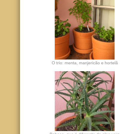
O trio: menta, manjericão e hortelã