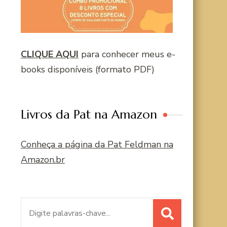
CLIQUE AQUI
para conhecer meus e-
books disponíveis (formato PDF)
Livros da Pat na Amazon
Conheça a página da Pat Feldman na
Amazon.br
Procurar
por: