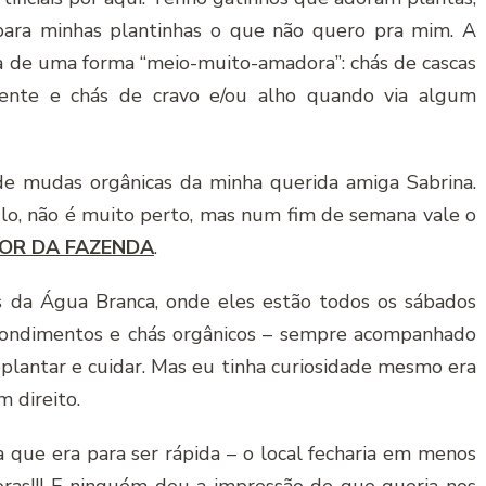
ara minhas plantinhas o que não quero pra mim. A
ia de uma forma “meio-muito-amadora”: chás de cascas
mente e chás de cravo e/ou alho quando via algum
o de mudas orgânicas da minha querida amiga Sabrina.
ulo, não é muito perto, mas num fim de semana vale o
OR DA FAZENDA
.
os da Água Branca, onde eles estão todos os sábados
condimentos e chás orgânicos – sempre acompanhado
plantar e cuidar. Mas eu tinha curiosidade mesmo era
m direito.
a que era para ser rápida – o local fecharia em menos