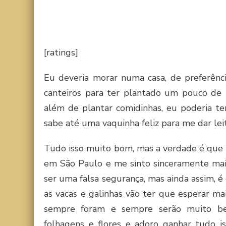
[ratings]
Eu deveria morar numa casa, de preferên
canteiros para ter plantado um pouco de 
além de plantar comidinhas, eu poderia te
sabe até uma vaquinha feliz para me dar lei
Tudo isso muito bom, mas a verdade é que
em São Paulo e me sinto sinceramente ma
ser uma falsa segurança, mas ainda assim, é
as vacas e galinhas vão ter que esperar ma
sempre foram e sempre serão muito bem
folhagens e flores e adoro ganhar tudo 