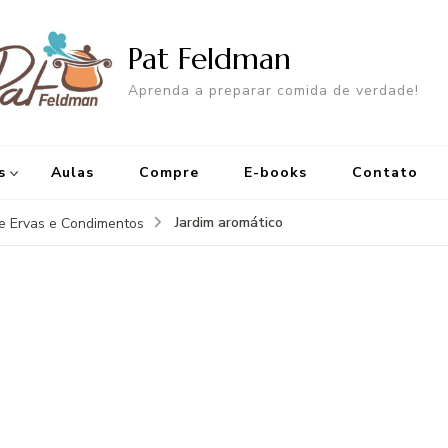
Pat Feldman
Aprenda a preparar comida de verdade!
s
Aulas
Compre
E-books
Contato
Jardim aromático
de Ervas e Condimentos