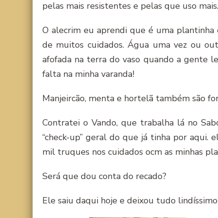
pelas mais resistentes e pelas que uso mais
O alecrim eu aprendi que é uma plantinha ó
de muitos cuidados. Água uma vez ou out
afofada na terra do vaso quando a gente le
falta na minha varanda!
Manjeircão, menta e hortelã também são for
Contratei o Vando, que trabalha lá no Sab
“check-up” geral do que já tinha por aqui. 
mil truques nos cuidados ocm as minhas pla
Será que dou conta do recado?
Ele saiu daqui hoje e deixou tudo lindíssimo!