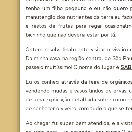
tenho um filho peqeuno e eu não quero p
manutenção dos nutrientes da terra eu faz
e restos de frutas para regar ocasional
bichinho que não deveria estar por lá.
Ontem resolvi finalmente visitar o viveir
Da minha casa, na região central de São Pa
passeio muitíssimo! O nome do lugar é
SAB
Eu os conheci através da feira de orgânic
vendendo mudas e vasos lindos de ervas, 
de uma explicação detalhada sobre como re
de conhecer o viveiro, com tudo o que se te
Ao chegar fui super bem atendida, e a visit