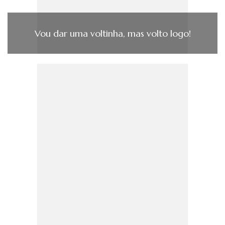
Vou dar uma voltinha, mas volto logo!