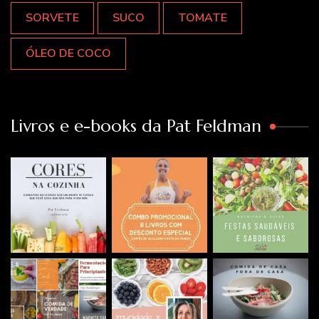
SORVETE
SUCO
TOMATE
ÓLEO DE COCO
Livros e e-books da Pat Feldman