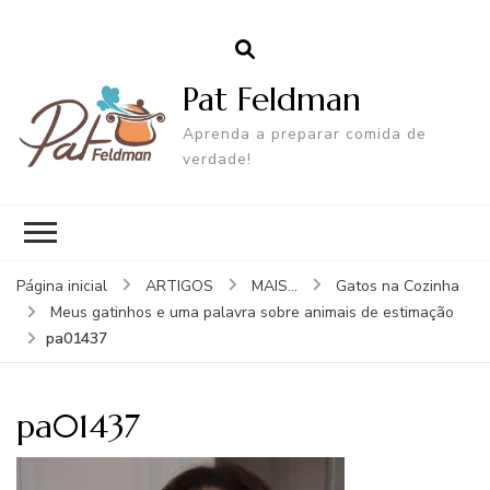
Pat Feldman
Aprenda a preparar comida de
verdade!
Página inicial
ARTIGOS
MAIS...
Gatos na Cozinha
Meus gatinhos e uma palavra sobre animais de estimação
pa01437
pa01437