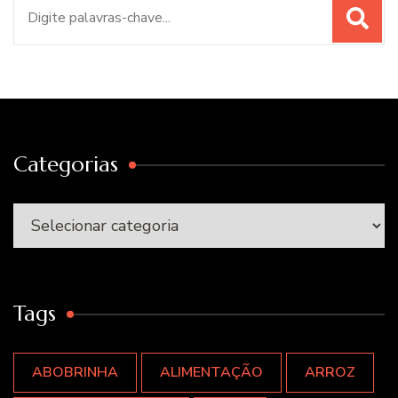
Procurar
por:
Categorias
Categorias
Tags
ABOBRINHA
ALIMENTAÇÃO
ARROZ