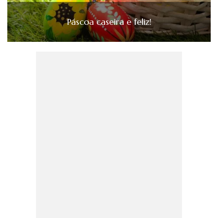
Páscoa caseira e feliz!