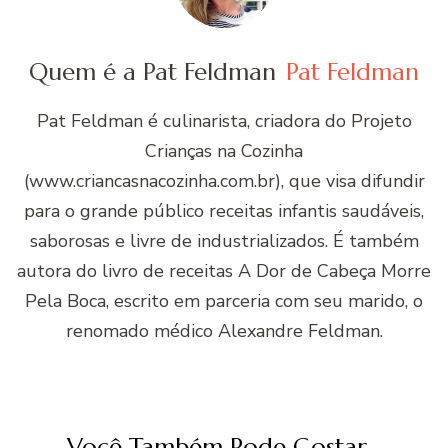
Quem é a Pat Feldman
Pat Feldman
Pat Feldman é culinarista, criadora do Projeto
Crianças na Cozinha
(www.criancasnacozinha.com.br), que visa difundir
para o grande público receitas infantis saudáveis,
saborosas e livre de industrializados. É também
autora do livro de receitas A Dor de Cabeça Morre
Pela Boca, escrito em parceria com seu marido, o
renomado médico Alexandre Feldman.
Você Também Pode Gostar...