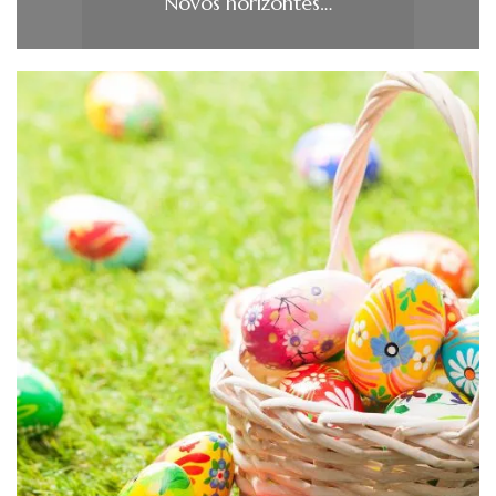
Novos horizontes…